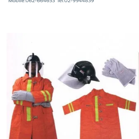
Mobile:062-664653 Tel:02-9944839