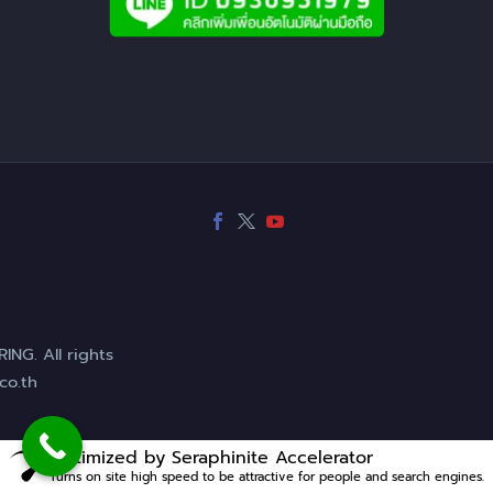
NG. All rights
co.th
Optimized by Seraphinite Accelerator
Turns on site high speed to be attractive for people and search engines.