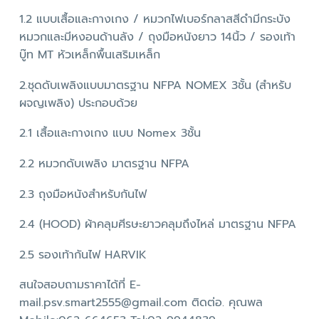
1.2 แบบเสื้อและกางเกง / หมวกไฟเบอร์กลาสสีดำมีกระบัง
หมวกและมีหงอนด้านลัง / ถุงมือหนังยาว 14นิ้ว / รองเท้า
บู๊ท MT หัวเหล็กพื้นเสริมเหล็ก
2.ชุดดับเพลิงแบบมาตรฐาน NFPA NOMEX 3ชั้น (สำหรับ
ผจญเพลิง) ประกอบด้วย
2.1 เสื้อและกางเกง แบบ Nomex 3ชั้น
2.2 หมวกดับเพลิง มาตรฐาน NFPA
2.3 ถุงมือหนังสำหรับกันไฟ
2.4 (HOOD) ผ้าคลุมศีรษะยาวคลุมถึงไหล่ มาตรฐาน NFPA
2.5 รองเท้ากันไฟ HARVIK
สนใจสอบถามราคาได้ที่ E-
mail.psv.smart2555@gmail.com ติดต่อ. คุณพล