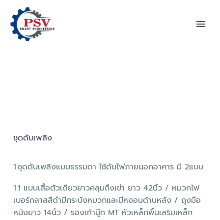
ชุดดับเพลิง
1.ชุดดับเพลิงแบบธรรมดา ใช้ดับไฟภายนอกอาคาร มี 2แบบ
1.1 แบบเสื้อตัวเดียวยาวคลุมถึงเข่า ยาว 42นิ้ว / หมวกไฟ
เบอร์กลาสสีดำมีกระบังหมวกและมีหงอนด้านหลัง / ถุงมือ
หนังยาว 14นิ้ว / รองเท้าบู๊ท MT หัวเหล็กพื้นเสริมเหล็ก