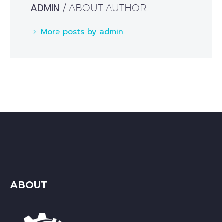
ADMIN
/ ABOUT AUTHOR
More posts by admin
ABOUT