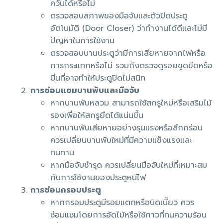
ควันได้หรือไม่
ตรวจสอบสภาพของมือจับและตัวปิดประตู
อัตโนมัติ (Door Closer) ว่าทำงานได้ดีและไม่มี
ปัญหาในการใช้งาน
ตรวจสอบบานประตูว่ามีการเสียหายจากไฟหรือ
การกระแทกหรือไม่ รวมถึงตรวจดูรอยขูดขีดหรือ
บิ่นที่อาจทำให้ประตูปิดไม่สนิท
การซ่อมแซมบานพับและมือจับ
หากบานพับหลวม สามารถใช้สกรูใหม่หรือเสริมไม้
รองเพื่อให้สกรูยึดได้แน่นขึ้น
หากบานพับเสียหายอย่างรุนแรงหรือสึกกร่อน
ควรเปลี่ยนบานพับใหม่ที่มีความแข็งแรงและ
ทนทาน
หากมือจับชำรุด ควรเปลี่ยนมือจับใหม่ที่เหมาะสม
กับการใช้งานของประตูหนีไฟ
การซ่อมกรอบประตู
หากกรอบประตูมีรอยแตกหรือบิดเบี้ยว ควร
ซ่อมแซมโดยการอัดไม้หรือใช้กาวที่ทนความร้อน