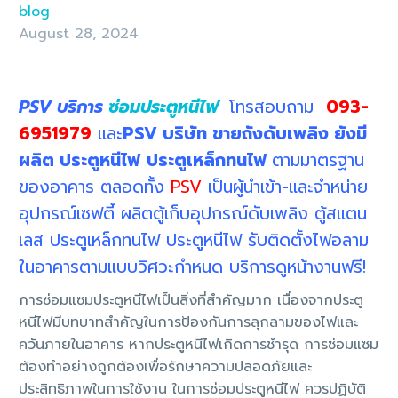
blog
August 28, 2024
PSV บริการ
ซ่อมประตูหนีไฟ
โทรสอบถาม
093-
6951979
และ
PSV บริษัท ขายถังดับเพลิง ยังมี
ผลิต ประตูหนีไฟ
ประตูเหล็กทนไฟ
ตามมาตรฐาน
ของอาคาร ตลอดทั้ง
PSV
เป็นผู้นำเข้า-และจำหน่าย
อุปกรณ์เซฟตี้ ผลิตตู้เก็บอุปกรณ์ดับเพลิง ตู้สแตน
เลส ประตูเหล็กทนไฟ ประตูหนีไฟ รับติดตั้งไฟอลาม
ในอาคารตามแบบวิศวะกำหนด บริการดูหน้างานฟรี!
การซ่อมแซมประตูหนีไฟเป็นสิ่งที่สำคัญมาก เนื่องจากประตู
หนีไฟมีบทบาทสำคัญในการป้องกันการลุกลามของไฟและ
ควันภายในอาคาร หากประตูหนีไฟเกิดการชำรุด การซ่อมแซม
ต้องทำอย่างถูกต้องเพื่อรักษาความปลอดภัยและ
ประสิทธิภาพในการใช้งาน ในการซ่อมประตูหนีไฟ ควรปฏิบัติ