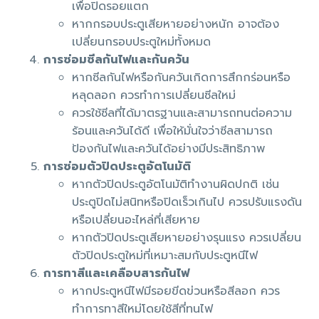
เพื่อปิดรอยแตก
หากกรอบประตูเสียหายอย่างหนัก อาจต้อง
เปลี่ยนกรอบประตูใหม่ทั้งหมด
การซ่อมซีลกันไฟและกันควัน
หากซีลกันไฟหรือกันควันเกิดการสึกกร่อนหรือ
หลุดลอก ควรทำการเปลี่ยนซีลใหม่
ควรใช้ซีลที่ได้มาตรฐานและสามารถทนต่อความ
ร้อนและควันได้ดี เพื่อให้มั่นใจว่าซีลสามารถ
ป้องกันไฟและควันได้อย่างมีประสิทธิภาพ
การซ่อมตัวปิดประตูอัตโนมัติ
หากตัวปิดประตูอัตโนมัติทำงานผิดปกติ เช่น
ประตูปิดไม่สนิทหรือปิดเร็วเกินไป ควรปรับแรงดัน
หรือเปลี่ยนอะไหล่ที่เสียหาย
หากตัวปิดประตูเสียหายอย่างรุนแรง ควรเปลี่ยน
ตัวปิดประตูใหม่ที่เหมาะสมกับประตูหนีไฟ
การทาสีและเคลือบสารกันไฟ
หากประตูหนีไฟมีรอยขีดข่วนหรือสีลอก ควร
ทำการทาสีใหม่โดยใช้สีที่ทนไฟ