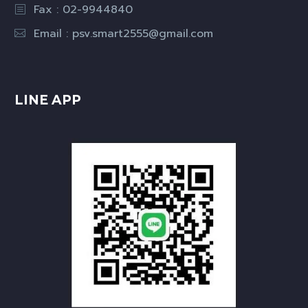
Fax : 02-9944840
Email :
psv.smart2555@gmail.com
LINE APP