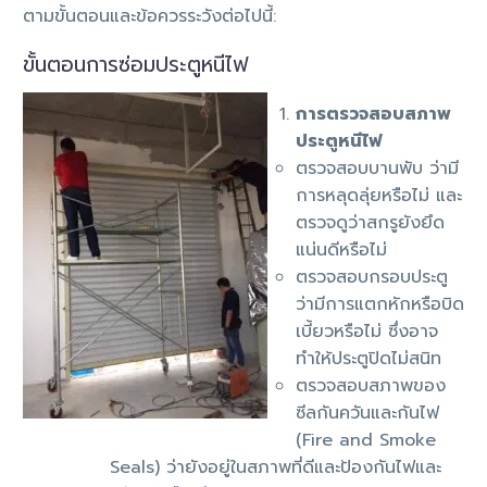
ตามขั้นตอนและข้อควรระวังต่อไปนี้:
ขั้นตอนการซ่อมประตูหนีไฟ
การตรวจสอบสภาพ
ประตูหนีไฟ
ตรวจสอบบานพับ ว่ามี
การหลุดลุ่ยหรือไม่ และ
ตรวจดูว่าสกรูยังยึด
แน่นดีหรือไม่
ตรวจสอบกรอบประตู
ว่ามีการแตกหักหรือบิด
เบี้ยวหรือไม่ ซึ่งอาจ
ทำให้ประตูปิดไม่สนิท
ตรวจสอบสภาพของ
ซีลกันควันและกันไฟ
(Fire and Smoke
Seals) ว่ายังอยู่ในสภาพที่ดีและป้องกันไฟและ