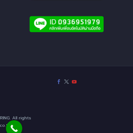
NG. All rights
co.th