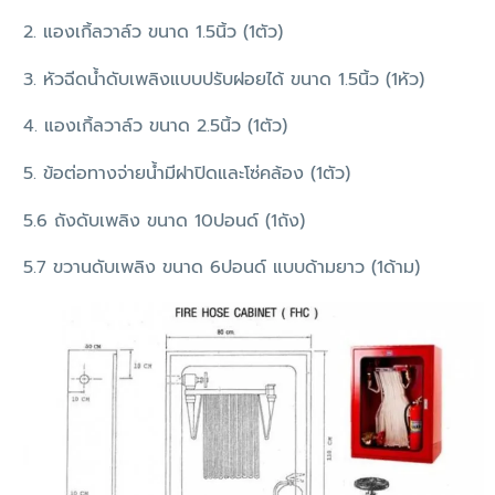
2. แองเกิ้ลวาล์ว ขนาด 1.5นิ้ว (1ตัว)
3. หัวฉีดน้ำดับเพลิงแบบปรับฝอยได้ ขนาด 1.5นิ้ว (1หัว)
4. แองเกิ้ลวาล์ว ขนาด 2.5นิ้ว (1ตัว)
5. ข้อต่อทางจ่ายน้ำมีฝาปิดและโซ่คล้อง (1ตัว)
5.6 ถังดับเพลิง ขนาด 10ปอนด์ (1ถัง)
5.7 ขวานดับเพลิง ขนาด 6ปอนด์ แบบด้ามยาว (1ด้าม)