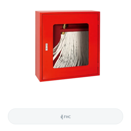
ตู้ FHC