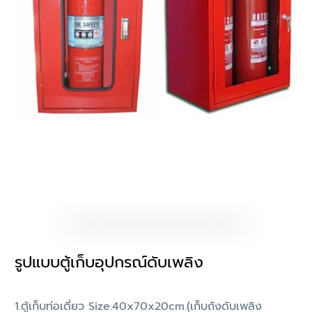
รูปแบบตู้เก็บอุปกรณ์ดับเพลิง
1.ตู้เก็บท่อเดี่ยว Size.40x70x20cm.(เก็บถังดับเพลิง