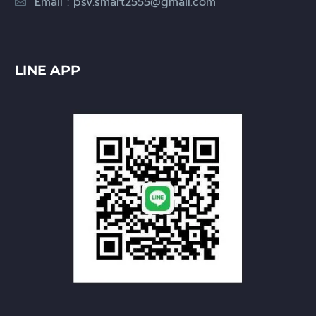
Email :
psv.smart2555@gmail.com
LINE APP