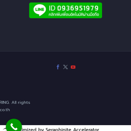
NG. All rights
co.th
Optimized by Seraphinite Accelerator