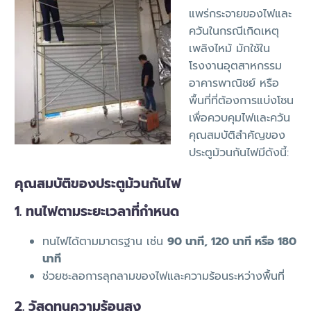
แพร่กระจายของไฟและ
ควันในกรณีเกิดเหตุ
เพลิงไหม้ มักใช้ใน
โรงงานอุตสาหกรรม
อาคารพาณิชย์ หรือ
พื้นที่ที่ต้องการแบ่งโซน
เพื่อควบคุมไฟและควัน
คุณสมบัติสำคัญของ
ประตูม้วนกันไฟมีดังนี้:
คุณสมบัติของประตูม้วนกันไฟ
1. ทนไฟตามระยะเวลาที่กำหนด
ทนไฟได้ตามมาตรฐาน เช่น
90 นาที, 120 นาที หรือ 180
นาที
ช่วยชะลอการลุกลามของไฟและความร้อนระหว่างพื้นที่
2. วัสดุทนความร้อนสูง