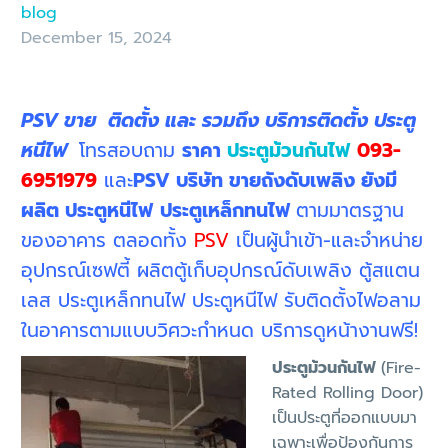
blog
December 15, 2024
PSV ขาย ติดตั้ง และ รวมถึง บริการติดตั้ง ประตู
หนีไฟ
โทรสอบถาม
ราคา
ประตูม้วนกันไฟ
093-
6951979
และ
PSV บริษัท ขายถังดับเพลิง ยังมี
ผลิต ประตูหนีไฟ
ประตูเหล็กทนไฟ
ตามมาตรฐาน
ของอาคาร ตลอดทั้ง
PSV
เป็นผู้นำเข้า-และจำหน่าย
อุปกรณ์เซฟตี้ ผลิตตู้เก็บอุปกรณ์ดับเพลิง ตู้สแตน
เลส ประตูเหล็กทนไฟ ประตูหนีไฟ รับติดตั้งไฟอลาม
ในอาคารตามแบบวิศวะกำหนด บริการดูหน้างานฟรี!
ประตูม้วนกันไฟ
(Fire-
Rated Rolling Door)
เป็นประตูที่ออกแบบมา
เฉพาะเพื่อป้องกันการ