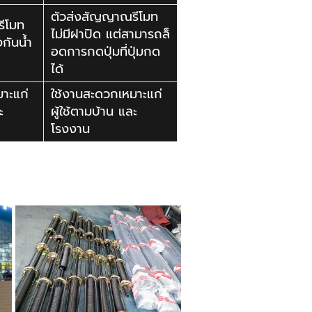
ตัวส่งสัญญาณรีโมท
ีโมท
ไม่มีฝาปิด แต่สามารถล็
งกันน้ำ
อดการกดปุ่มที่ปุ่มกด
ได้
าะแก่
ใช้งานสะดวกเหมาะแก่
ะ
ผู้ใช้ตามบ้าน และ
โรงงาน