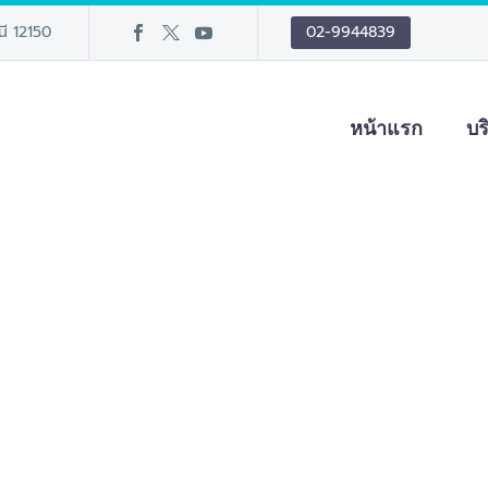
นี 12150
02-9944839
หน้าแรก
บร