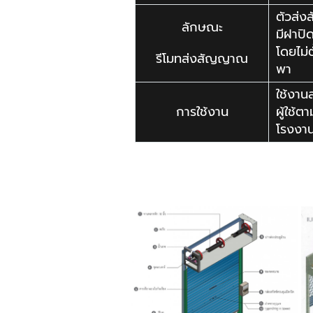
ตัวส่
ลักษณะ
มีฝาปิ
โดยไม่
รีโมทส่งสัญญาณ
พา
ใช้งาน
การใช้งาน
ผู้ใช้ต
โรงงา