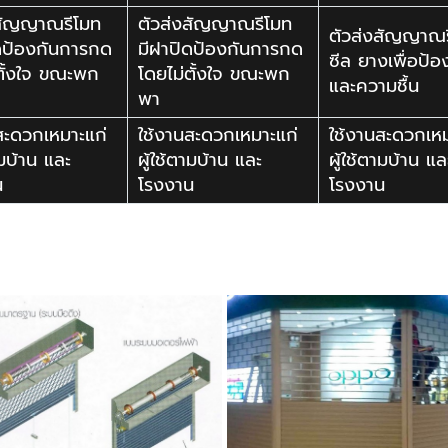
งสัญญาณรีโมท
ตัวส่งสัญญาณรีโมท
ตัวส่งสัญญาณร
ดป้องกันการกด
มีฝาปิดป้องกันการกด
ซีล ยางเพื่อป้อ
ตั้งใจ ขณะพก
โดยไม่ตั้งใจ ขณะพก
และความชื้น
พา
สะดวกเหมาะแก่
ใช้งานสะดวกเหมาะแก่
ใช้งานสะดวกเหม
ามบ้าน และ
ผู้ใช้ตามบ้าน และ
ผู้ใช้ตามบ้าน แล
น
โรงงาน
โรงงาน