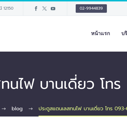
นี 12150
02-9944839
หน้าแรก
บร
ทนไฟ บานเดี่ยว โท
blog
ประตูสแตนเลสทนไฟ บานเดี่ยว โทร 093