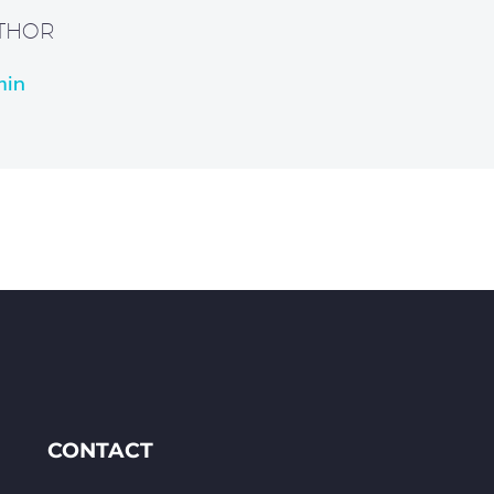
UTHOR
min
CONTACT