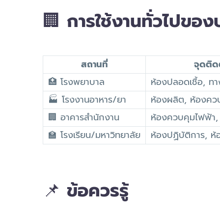
🏢
การใช้งานทั่วไปขอ
สถานที่
จุดติด
🏥 โรงพยาบาล
ห้องปลอดเชื้อ, ทา
🏭 โรงงานอาหาร/ยา
ห้องผลิต, ห้องคว
🏢 อาคารสำนักงาน
ห้องควบคุมไฟฟ้า,
🏫 โรงเรียน/มหาวิทยาลัย
ห้องปฏิบัติการ, ห้อ
📌
ข้อควรรู้