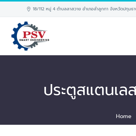
18/112 หมู่ 4 ตำบลลาสวาย อำเภอลำลูกกา จังหวัดปทุมธา
ประตูสแตนเลส
Home