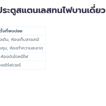
งประตูสแตนเลสทนไฟบานเดี่ยว
ตั้งที่พบบ่อย
งเดิน, ห้องเก็บสารเคมี
บคุม, ห้องทำความสะอาด
 ห้องบันไดหนีไฟ
งเซิร์ฟเวอร์