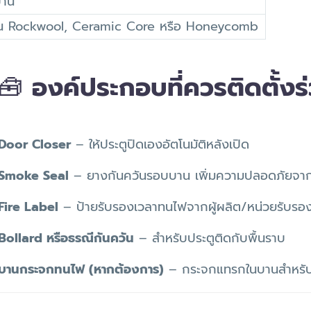
บาน
เช่น Rockwool, Ceramic Core หรือ Honeycomb
🧰
องค์ประกอบที่ควรติดตั้งร
Door Closer
– ให้ประตูปิดเองอัตโนมัติหลังเปิด
Smoke Seal
– ยางกันควันรอบบาน เพิ่มความปลอดภัยจา
Fire Label
– ป้ายรับรองเวลาทนไฟจากผู้ผลิต/หน่วยรับรอ
Bollard หรือธรณีกันควัน
– สำหรับประตูติดกับพื้นราบ
บานกระจกทนไฟ (หากต้องการ)
– กระจกแทรกในบานสำหรับม