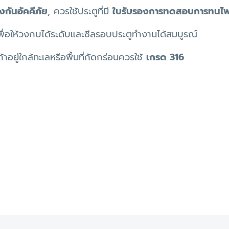
กันอัคคีภัย
, ควรใช้ประตูที่มี
ใบรับรองการทดสอบการทนไ
พื่อให้วงกบได้ระดับและซีลรอบประตูทำงานได้สมบูรณ์
 ถ้าอยู่ใกล้ทะเลหรือพื้นที่กัดกร่อนควรใช้
เกรด 316