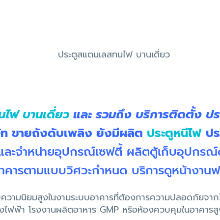
ไฟ บานเดี่ยว
และ รวมถึง บริการติดตั้ง ป
ัท ขายถังดับเพลิง ยังมีผลิต
ประตูหนีไฟ
ปร
-และจำหน่ายอุปกรณ์เซฟตี้ ผลิตตู้เก็บอุปกรณ
นอาคารตามแบบวิศวะกำหนด บริการดูหน้างานฟร
ด้รับความนิยมสูงในงานระบบอาคารที่ต้องการความปลอดภัยจ
ห้องไฟฟ้า โรงงานผลิตอาหาร GMP หรือห้องควบคุมในอาคารสู