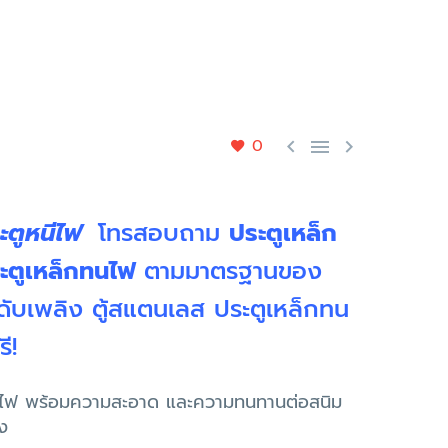
0



ระตูหนีไฟ
โทรสอบถาม
ประตูเหล็ก
ะตูเหล็กทนไฟ
ตามมาตรฐานของ
์ดับเพลิง ตู้สแตนเลส ประตูเหล็กทน
ี!
ากไฟ พร้อมความสะอาด และความทนทานต่อสนิม
ง