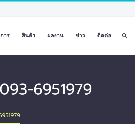
ิการ
สินค้า
ผลงาน
ข่าว
ติดต่อ
ร 093-6951979
-6951979