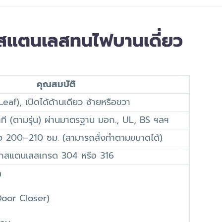
ูสแตนเลสทนไฟบานเดี่ยว
คุณสมบัติ
eaf), เปิดได้ด้านเดียว ซ้ายหรือขวา
ี (ตามรุ่น) ผ่านมาตรฐาน มอก., UL, BS ฯลฯ
ูง 200–210 ซม. (สามารถสั่งทำตามขนาดได้)
สแตนเลสเกรด 304 หรือ 316
ด
Door Closer)