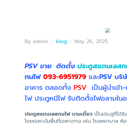
By admin
blog
May 26, 2025
PSV ขาย ติดตั้ง
ประตูสแตนเลสทน
ทนไฟ
093-6951979
และ
PSV บริษ
อาคาร ตลอดทั้ง
PSV
เป็นผู้นำเข้า
ไฟ ประตูหนีไฟ รับติดตั้งไฟอลามใ
ประตูสแตนเลสทนไฟ บานเดี่ยว
เป็นประตูที่ไ
โดยเฉพาะในพื้นที่เฉพาะทาง เช่น โรงพยาบาล 