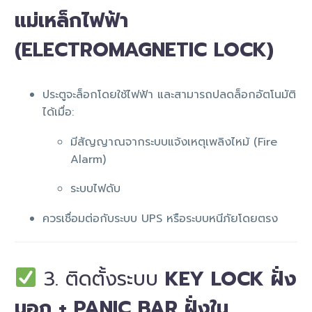
แม่เหล็กไฟฟ้า
(ELECTROMAGNETIC LOCK)
ประตูจะล็อกโดยใช้ไฟฟ้า และสามารถปลดล็อกอัตโนมัติ
ได้เมื่อ:
มีสัญญาณจากระบบแจ้งเหตุเพลิงไหม้ (Fire
Alarm)
ระบบไฟดับ
ควรเชื่อมต่อกับระบบ UPS หรือระบบหนีภัยโดยตรง
3. ติดตั้งระบบ
KEY LOCK ฝั่ง
นอก + PANIC BAR ฝั่งใน