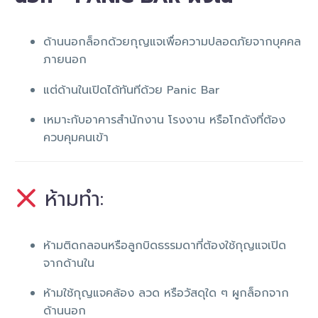
ด้านนอกล็อกด้วยกุญแจเพื่อความปลอดภัยจากบุคคล
ภายนอก
แต่ด้านในเปิดได้ทันทีด้วย Panic Bar
เหมาะกับอาคารสำนักงาน โรงงาน หรือโกดังที่ต้อง
ควบคุมคนเข้า
ห้ามทำ:
ห้ามติดกลอนหรือลูกบิดธรรมดาที่ต้องใช้กุญแจเปิด
จากด้านใน
ห้ามใช้กุญแจคล้อง ลวด หรือวัสดุใด ๆ ผูกล็อกจาก
ด้านนอก