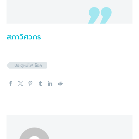
สภาวิศวกร
ประตูหนีไฟ ล็อค