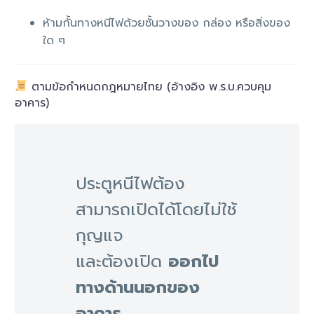
ห้ามกั้นทางหนีไฟด้วยชั้นวางของ กล่อง หรือสิ่งของ
ใด ๆ
ตามข้อกำหนดกฎหมายไทย (อ้างอิง พ.ร.บ.ควบคุม
อาคาร)
ประตูหนีไฟต้อง
สามารถเปิดได้โดยไม่ใช้
กุญแจ
และต้องเปิด
ออกไป
ทางด้านนอกของ
อาคาร