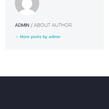
ADMIN
/ ABOUT AUTHOR
More posts by admin