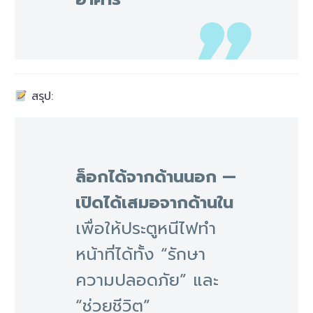
สรุป:
ล็อกได้จากด้านนอก —
เปิดได้เสมอจากด้านใน
เพื่อให้ประตูหนีไฟทำ
หน้าที่ได้ทั้ง “รักษา
ความปลอดภัย” และ
“ช่วยชีวิต”