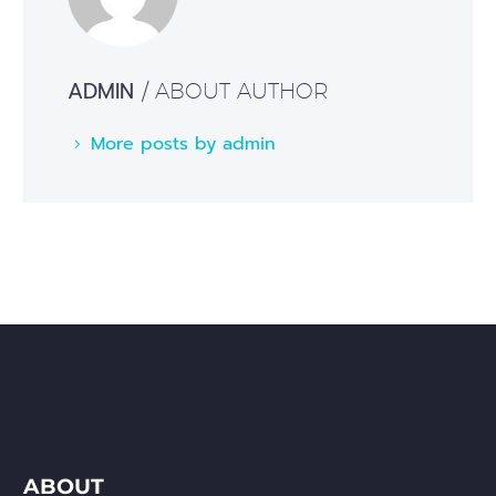
ADMIN
/ ABOUT AUTHOR
More posts by admin
ABOUT