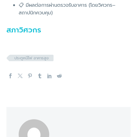
📋 มีผลต่อการผ่านตรวจรับอาคาร (โดยวิศวกร–
สถาปนิกควบคุม)
สภาวิศวกร
ประตูหนีไฟ อาคารสูง