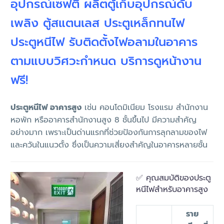
อุปกรณ์เซฟตี้ ผลิตตู้เก็บอุปกรณ์ดับ
เพลิง ตู้สแตนเลส ประตูเหล็กทนไฟ
ประตูหนีไฟ รับติดตั้งไฟอลามในอาคาร
ตามแบบวิศวะกำหนด บริการดูหน้างาน
ฟรี!
ประตูหนีไฟ อาคารสูง
เช่น คอนโดมิเนียม โรงแรม สำนักงาน
หอพัก หรืออาคารสำนักงานสูง 8 ชั้นขึ้นไป มีความสำคัญ
อย่างมาก เพราะเป็นด่านแรกที่ช่วยป้องกันการลุกลามของไฟ
และควันในแนวตั้ง ซึ่งเป็นความเสี่ยงสำคัญในอาคารหลายชั้น
✅ คุณสมบัติของประตู
หนีไฟสำหรับอาคารสูง
ราย