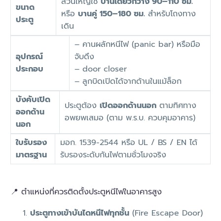
ส่วนใหญ่ใช้
บานเดี่ยวกว้าง 90–110 ซม.
ขนาด
หรือ
บานคู่ 150–180 ซม.
สำหรับโถงทาง
ประตู
เดิน
– คานผลักหนีไฟ (panic bar) หรือมือ
อุปกรณ์
จับดึง
ประกอบ
– door closer
– ลูกบิดเปิดได้จากด้านในแม้ล็อก
บังคับเปิด
ประตูต้อง
เปิดออกด้านนอก
ตามทิศทาง
ออกด้าน
อพยพเสมอ (ตาม พ.ร.บ. ควบคุมอาคาร)
นอก
ใบรับรอง
มอก. 1539-2544 หรือ UL / BS / EN ได้
มาตรฐาน
รับรองระดับกันไฟตามชั่วโมงจริง
📍 ตำแหน่งที่ควรติดตั้งประตูหนีไฟในอาคารสูง
ประตูทางเข้าบันไดหนีไฟทุกชั้น
(Fire Escape Door)