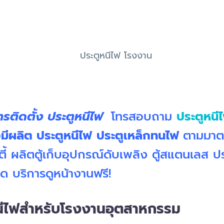
ารติดตั้ง ประตูหนีไฟ
โทรสอบถาม
ประตูหน
มีผลิต ประตูหนีไฟ
ประตูเหล็กทนไฟ
ตามมาต
ตี้ ผลิตตู้เก็บอุปกรณ์ดับเพลิง ตู้สแตนเลส ป
บริการดูหน้างานฟรี!
นีไฟสำหรับโรงงานอุตสาหกรรม