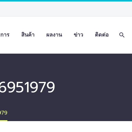
ิการ
สินค้า
ผลงาน
ข่าว
ติดต่อ
-6951979
979