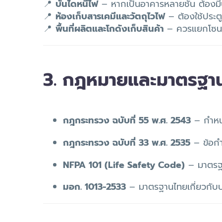
📍
บันไดหนีไฟ
– หากเป็นอาคารหลายชั้น ต้องมีป
📍
ห้องเก็บสารเคมีและวัตถุไวไฟ
– ต้องใช้ประตู
📍
พื้นที่ผลิตและโกดังเก็บสินค้า
– ควรแยกโซนด
3. กฎหมายและมาตรฐานที
กฎกระทรวง ฉบับที่ 55 พ.ศ. 2543
– กำหนด
กฎกระทรวง ฉบับที่ 33 พ.ศ. 2535
– ข้อกำ
NFPA 101 (Life Safety Code)
– มาตรฐ
มอก. 1013-2533
– มาตรฐานไทยเกี่ยวกับป