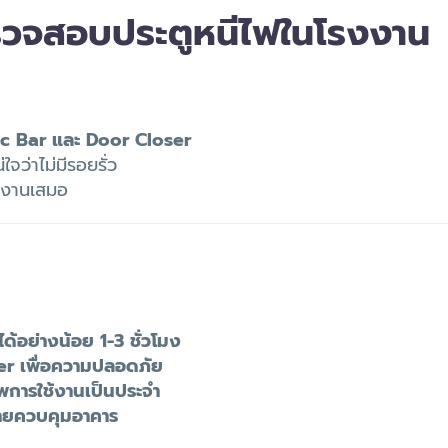
รวจสอบประตูหนีไฟในโรงงาน
c Bar และ Door Closer
่ใจว่าไม่มีรอยรั่ว
ช้งานเสมอ
้อย่างน้อย 1-3 ชั่วโมง
er เพื่อความปลอดภัย
พการใช้งานเป็นประจำ
ายควบคุมอาคาร