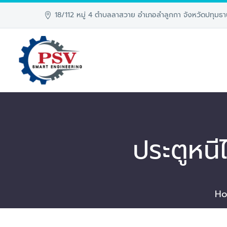
18/112 หมู่ 4 ตำบลลาสวาย อำเภอลำลูกกา จังหวัดปทุมธา
ประตูหน
H