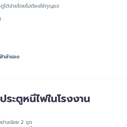
ตูได้ง่ายโดยไม่ต้องใช้กุญแจ
ิ
ฟฟ้าสำรอง
้งประตูหนีไฟในโรงงาน
่างน้อย 2 จุด