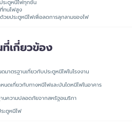
ระตูหนีไฟทุกชั้น
ที่ทนไฟสูง
้วยประตูหนีไฟเพื่อลดการลุกลามของไฟ
่เกี่ยวข้อง
มาตรฐานเกี่ยวกับประตูหนีไฟในโรงงาน
หนดเกี่ยวกับทางหนีไฟและบันไดหนีไฟในอาคาร
านความปลอดภัยจากสหรัฐอเมริกา
ระตูหนีไฟ