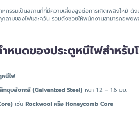
หกรรมเป็นสถานที่ที่มีความเสี่ยงสูงต่อการเกิดเพลิงไหม้ ดัง
รลุกลามของไฟและควัน รวมถึงช่วยให้พนักงานสามารถอพยพ
อกำหนดของประตูหนีไฟสำหรับ
ตูหนีไฟ
ล็กชุบสังกะสี (Galvanized Steel)
หนา 1.2 – 1.6 มม.
Core)
เช่น
Rockwool หรือ Honeycomb Core