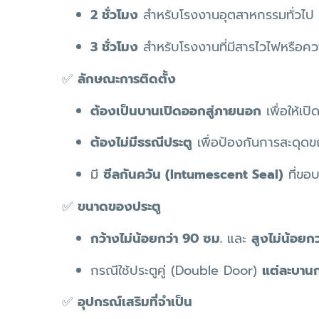
2 ชั่วโมง
สำหรับโรงงานอุตสาหกรรมทั่วไป
3 ชั่วโมง
สำหรับโรงงานที่มีสารไวไฟหรือควา
✅
ลักษณะการติดตั้ง
ต้องเป็นบานเปิดออกสู่ภายนอก
เพื่อให้เป
ต้องไม่มีธรณีประตู
เพื่อป้องกันการสะดุ
มี
ซีลกันควัน (Intumescent Seal)
ที่ขอบ
✅
ขนาดของประตู
กว้างไม่น้อยกว่า 90 ซม.
และ
สูงไม่น้อยก
กรณีใช้ประตูคู่ (Double Door)
แต่ละบานก
✅
อุปกรณ์เสริมที่จำเป็น