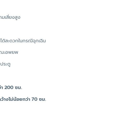
มเสี่ยงสูง
ิดได้สะดวกในกรณีฉุกเฉิน
ดขณะอพยพ
ประตู
ว่า 200 ซม.
ว้างไม่น้อยกว่า 70 ซม.