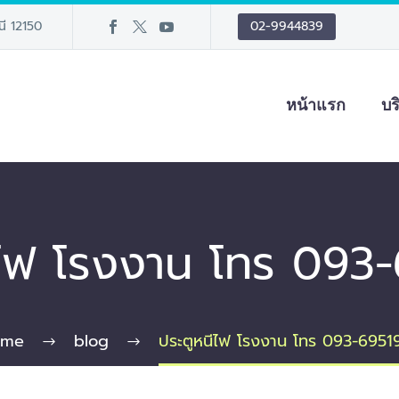
นี 12150
02-9944839
หน้าแรก
บร
ีไฟ โรงงาน โทร 093
ome
blog
ประตูหนีไฟ โรงงาน โทร 093-6951