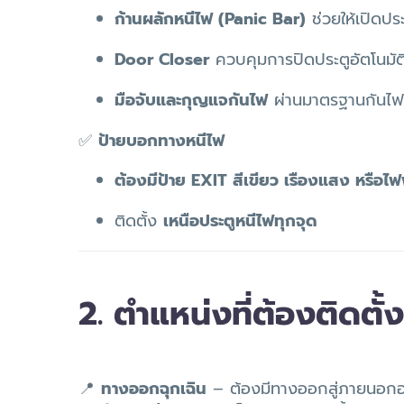
ก้านผลักหนีไฟ (Panic Bar)
ช่วยให้เปิดประ
Door Closer
ควบคุมการปิดประตูอัตโนมัต
มือจับและกุญแจกันไฟ
ผ่านมาตรฐานกันไฟ
✅
ป้ายบอกทางหนีไฟ
ต้องมีป้าย EXIT สีเขียว เรืองแสง หรือไ
ติดตั้ง
เหนือประตูหนีไฟทุกจุด
2. ตำแหน่งที่ต้องติดตั
📍
ทางออกฉุกเฉิน
– ต้องมีทางออกสู่ภายนอกอย