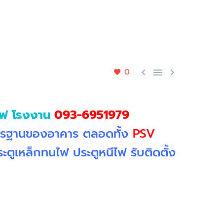
0



ีไฟ โรงงาน
093-6951979
รฐานของอาคาร ตลอดทั้ง
PSV
ระตูเหล็กทนไฟ ประตูหนีไฟ รับติดตั้ง