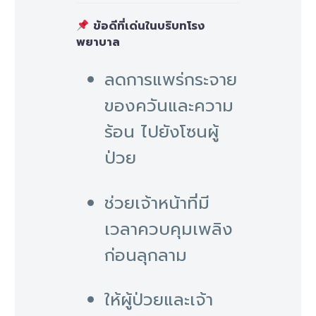
ข้อดีที่เด่นในบริบทโรง
พยาบาล
ลดการแพร่กระจาย
ของควันและความ
ร้อน ไปยังโซนผู้
ป่วย
ช่วยเจ้าหน้าที่มี
เวลาควบคุมเพลิง
ก่อนลุกลาม
ให้ผู้ป่วยและเจ้า