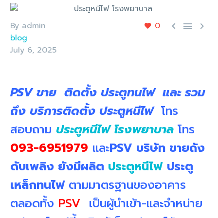
By admin
0



blog
July 6, 2025
PSV ขาย ติดตั้ง ประตูทนไฟ และ รวม
ถึง บริการติดตั้ง ประตูหนีไฟ
โทร
สอบถาม
ประตูหนีไฟ โรงพยาบาล
โทร
093-6951979
และ
PSV บริษัท ขายถัง
ดับเพลิง ยังมีผลิต
ประตูหนีไฟ
ประตู
เหล็กทนไฟ
ตามมาตรฐานของอาคาร
ตลอดทั้ง
PSV
เป็นผู้นำเข้า-และจำหน่าย