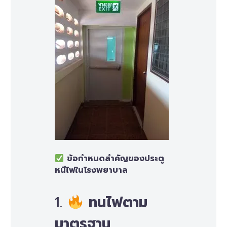
ข้อกำหนดสำคัญของประตู
หนีไฟในโรงพยาบาล
1.
ทนไฟตาม
มาตรฐาน