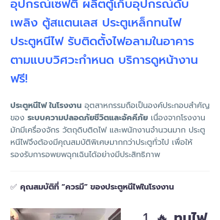
อุปกรณ์เซฟตี้ ผลิตตู้เก็บอุปกรณ์ดับ
เพลิง ตู้สแตนเลส ประตูเหล็กทนไฟ
ประตูหนีไฟ รับติดตั้งไฟอลามในอาคาร
ตามแบบวิศวะกำหนด บริการดูหน้างาน
ฟรี!
ประตูหนีไฟ ในโรงงาน
อุตสาหกรรมถือเป็นองค์ประกอบสำคัญ
ของ
ระบบความปลอดภัยชีวิตและอัคคีภัย
เนื่องจากโรงงาน
มักมีเครื่องจักร วัตถุดิบติดไฟ และพนักงานจำนวนมาก ประตู
หนีไฟจึงต้องมีคุณสมบัติพิเศษมากกว่าประตูทั่วไป เพื่อให้
รองรับการอพยพฉุกเฉินได้อย่างมีประสิทธิภาพ
✅
คุณสมบัติที่ “ควรมี” ของประตูหนีไฟในโรงงาน
1. 🔥
ทนไฟ