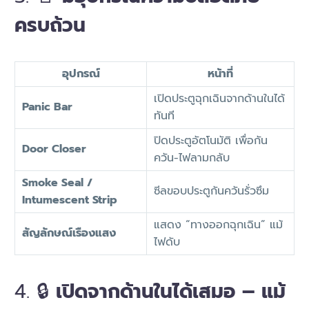
ครบถ้วน
อุปกรณ์
หน้าที่
เปิดประตูฉุกเฉินจากด้านในได้
Panic Bar
ทันที
ปิดประตูอัตโนมัติ เพื่อกัน
Door Closer
ควัน-ไฟลามกลับ
Smoke Seal /
ซีลขอบประตูกันควันรั่วซึม
Intumescent Strip
แสดง “ทางออกฉุกเฉิน” แม้
สัญลักษณ์เรืองแสง
ไฟดับ
4. 🔒
เปิดจากด้านในได้เสมอ – แม้