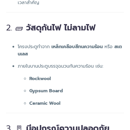
เวลาสำคัญ
2. 🧱
วัสดุกันไฟ ไม่ลามไฟ
โครงประตูทำจาก
เหล็กเคลือบสีทนความร้อน
หรือ
สเต
นเลส
ภายในบานประตูบรรจุฉนวนกันความร้อน เช่น:
Rockwool
Gypsum Board
Ceramic Wool
3. 🚪
มีอุปกรณ์ความปลอดภัย