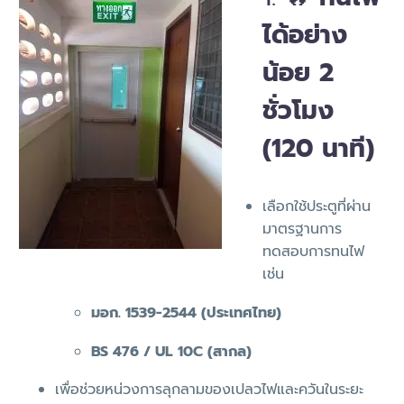
ได้อย่าง
น้อย 2
ชั่วโมง
(120 นาที)
เลือกใช้ประตูที่ผ่าน
มาตรฐานการ
ทดสอบการทนไฟ
เช่น
มอก. 1539-2544 (ประเทศไทย)
BS 476 / UL 10C (สากล)
เพื่อช่วยหน่วงการลุกลามของเปลวไฟและควันในระยะ