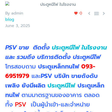
By admin
0



blog
June 3, 2025
PSV ขาย ติดตั้ง
ประตูหนีไฟ ในโรงงาน
และ รวมถึง บริการติดตั้ง ประตูหนีไฟ
โทรสอบถาม
ประตูเหล็กทนไฟ
093-
6951979
และ
PSV บริษัท ขายถังดับ
เพลิง ยังมีผลิต
ประตูหนีไฟ
ประตูเหล็ก
ทนไฟ
ตามมาตรฐานของอาคาร ตลอด
ทั้ง
PSV
เป็นผู้นำเข้า-และจำหน่าย