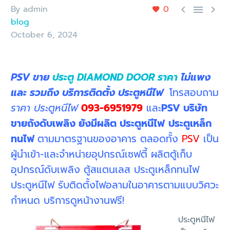
By admin
0



blog
October 6, 2024
PSV ขาย
ประตู DIAMOND DOOR ราคา
ไม่แพง
และ รวมถึง บริการติดตั้ง ประตูหนีไฟ
โทรสอบถาม
ราคา ประตูหนีไฟ
093-6951979
และ
PSV บริษัท
ขายถังดับเพลิง ยังมีผลิต ประตูหนีไฟ
ประตูเหล็ก
ทนไฟ
ตามมาตรฐานของอาคาร ตลอดทั้ง
PSV
เป็น
ผู้นำเข้า-และจำหน่ายอุปกรณ์เซฟตี้ ผลิตตู้เก็บ
อุปกรณ์ดับเพลิง ตู้สแตนเลส ประตูเหล็กทนไฟ
ประตูหนีไฟ รับติดตั้งไฟอลามในอาคารตามแบบวิศวะ
กำหนด บริการดูหน้างานฟรี!
ประตูหนีไฟ