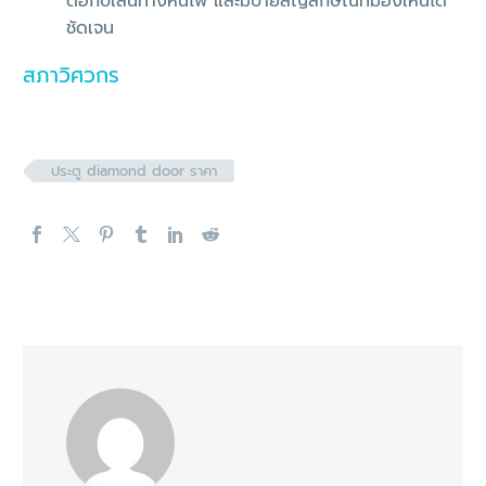
ต่อกับเส้นทางหนีไฟ และมีป้ายสัญลักษณ์ที่มองเห็นได้
ชัดเจน
สภาวิศวกร
ประตู diamond door ราคา