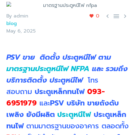
By admin
0



blog
May 6, 2025
PSV ขาย ติดตั้ง ประตูหนีไฟ ตาม
มาตรฐานประตูหนีไฟ NFPA
และ รวมถึง
บริการติดตั้ง ประตูหนีไฟ
โทร
สอบถาม
ประตูเหล็กทนไฟ
093-
6951979
และ
PSV บริษัท ขายถังดับ
เพลิง ยังมีผลิต
ประตูหนีไฟ
ประตูเหล็ก
ทนไฟ
ตามมาตรฐานของอาคาร ตลอดทั้ง