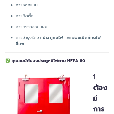
การออกแบบ
การติดตั้ง
การตรวจสอบ และ
การบำรุงรักษา
ประตูทนไฟ
และ
ช่องเปิดที่ทนไฟ
อื่นๆ
คุณสมบัติของประตูหนีไฟตาม NFPA 80
1.
ต้อง
มี
การ