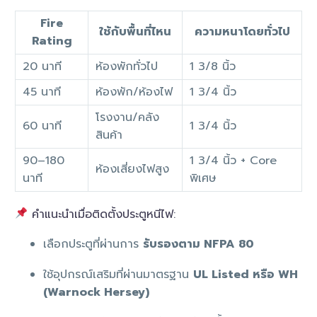
Fire
ใช้กับพื้นที่ไหน
ความหนาโดยทั่วไป
Rating
20 นาที
ห้องพักทั่วไป
1 3/8 นิ้ว
45 นาที
ห้องพัก/ห้องไฟ
1 3/4 นิ้ว
โรงงาน/คลัง
60 นาที
1 3/4 นิ้ว
สินค้า
90–180
1 3/4 นิ้ว + Core
ห้องเสี่ยงไฟสูง
นาที
พิเศษ
คำแนะนำเมื่อติดตั้งประตูหนีไฟ:
เลือกประตูที่ผ่านการ
รับรองตาม NFPA 80
ใช้อุปกรณ์เสริมที่ผ่านมาตรฐาน
UL Listed หรือ WH
(Warnock Hersey)