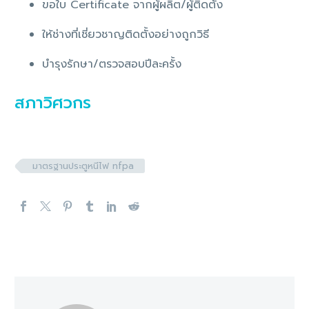
ขอใบ Certificate จากผู้ผลิต/ผู้ติดตั้ง
ให้ช่างที่เชี่ยวชาญติดตั้งอย่างถูกวิธี
บำรุงรักษา/ตรวจสอบปีละครั้ง
สภาวิศวกร
มาตรฐานประตูหนีไฟ nfpa