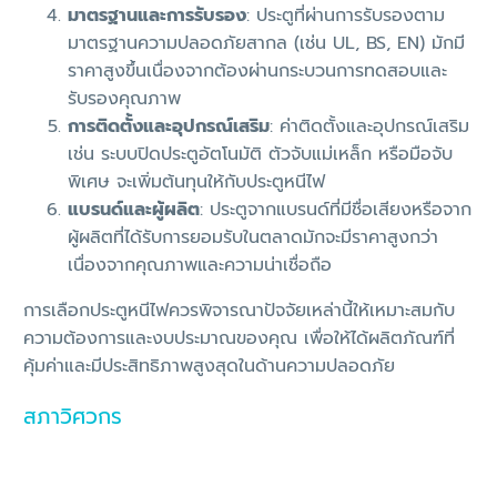
มาตรฐานและการรับรอง
: ประตูที่ผ่านการรับรองตาม
มาตรฐานความปลอดภัยสากล (เช่น UL, BS, EN) มักมี
ราคาสูงขึ้นเนื่องจากต้องผ่านกระบวนการทดสอบและ
รับรองคุณภาพ
การติดตั้งและอุปกรณ์เสริม
: ค่าติดตั้งและอุปกรณ์เสริม
เช่น ระบบปิดประตูอัตโนมัติ ตัวจับแม่เหล็ก หรือมือจับ
พิเศษ จะเพิ่มต้นทุนให้กับประตูหนีไฟ
แบรนด์และผู้ผลิต
: ประตูจากแบรนด์ที่มีชื่อเสียงหรือจาก
ผู้ผลิตที่ได้รับการยอมรับในตลาดมักจะมีราคาสูงกว่า
เนื่องจากคุณภาพและความน่าเชื่อถือ
การเลือกประตูหนีไฟควรพิจารณาปัจจัยเหล่านี้ให้เหมาะสมกับ
ความต้องการและงบประมาณของคุณ เพื่อให้ได้ผลิตภัณฑ์ที่
คุ้มค่าและมีประสิทธิภาพสูงสุดในด้านความปลอดภัย
สภาวิศวกร