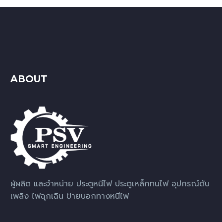
ABOUT
ผู้ผลิต และจำหน่าย ประตูหนีไฟ ประตูเหล็กทนไฟ อุปกรณ์ดับ
เพลิง ไฟฉุกเฉิน ป้ายบอกทางหนีไฟ