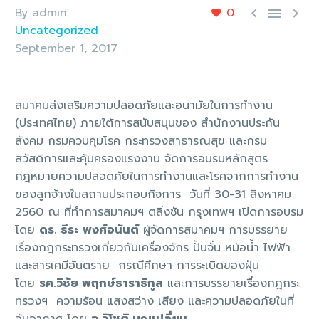
By admin
0



Uncategorized
September 1, 2017
สมาคมส่งเสริมความปลอดภัยและอนามัยในการทำงาน
(ประเทศไทย) ภายใต้การสนับสนุนของ สำนักงานประกัน
สังคม กรมควบคุมโรค กระทรวงสาธารณสุข และกรม
สวัสดิการและคุ้มครองแรงงาน จัดการอบรมหลักสูตร
กฎหมายความปลอดภัยในการทำงานและโรคจากการทำงาน
ของลูกจ้างในสถานประกอบกิจการ วันที่ 30-31 สิงหาคม
2560 ณ ที่ทำการสมาคมฯ ตลิ่งชัน กรุงเทพฯ เปิดการอบรม
โดย
ดร. ธีระ พงศ์อนันต์
ผู้จัดการสมาคมฯ การบรรยาย
เรื่องกฎกระทรวงเกี่ยวกับเครื่องจักร ปั้นจั่น หม้อน้ำ ไฟฟ้า
และสารเคมีอันตราย กรณีศึกษา การระเบิดของฝุ่น
โดย
รศ.วิชัย พฤกษ์ธาราธิกูล
และการบรรยายเรื่องกฎกระ
ทรวงฯ ความร้อน แสงสว่าง เสียง และความปลอดภัยในที่