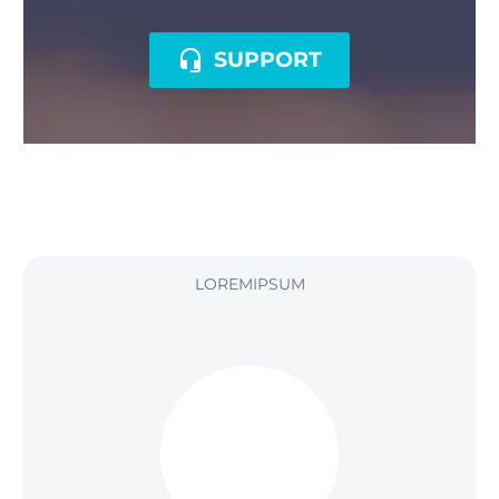

SUPPORT
LOREMIPSUM