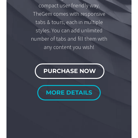
compact user friendly way.
TheGem comes with responsive
tabs & tours, each in multiple
styles. You can add unlimited
number of tabs and fill them with
any content you wish!
PURCHASE NOW
MORE DETAILS