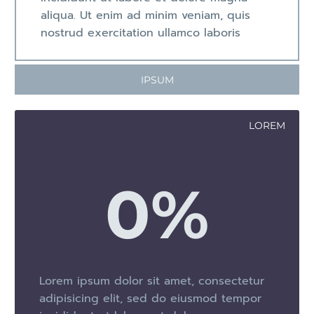
aliqua. Ut enim ad minim veniam, quis
nostrud exercitation ullamco laboris
IPSUM
LOREM
0
%
Lorem ipsum dolor sit amet, consectetur
adipisicing elit, sed do eiusmod tempor