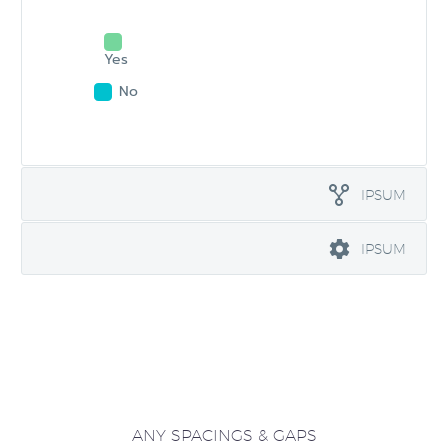
Yes
No
IPSUM
IPSUM
ANY SPACINGS & GAPS