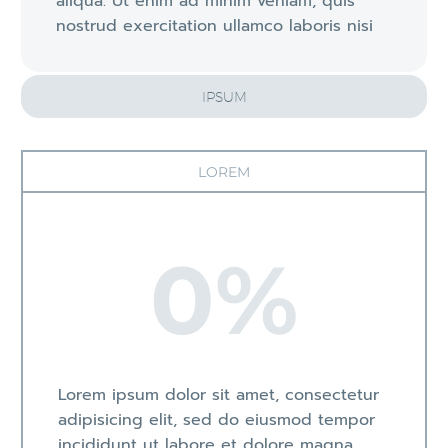
aliqua. Ut enim ad minim veniam, quis
nostrud exercitation ullamco laboris nisi
IPSUM
LOREM
0
%
Lorem ipsum dolor sit amet, consectetur
adipisicing elit, sed do eiusmod tempor
incididunt ut labore et dolore magna