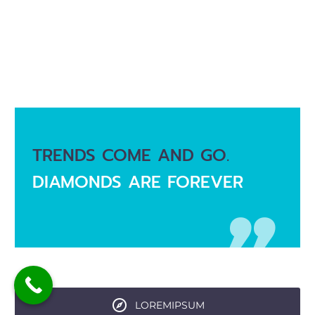
TRENDS COME AND GO.
DIAMONDS ARE FOREVER
LOREMIPSUM