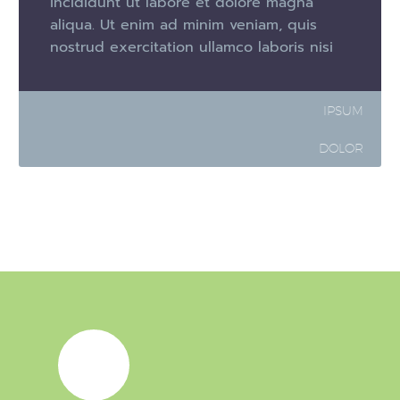
incididunt ut labore et dolore magna
aliqua. Ut enim ad minim veniam, quis
nostrud exercitation ullamco laboris nisi
IPSUM
DOLOR