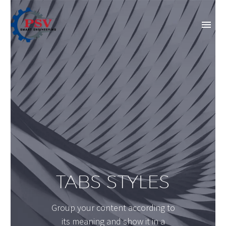
TABS STYLES
Group your content according to
its meaning and show it in a