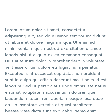
Lorem ipsum dolor sit amet, consectetur
adipisicing elit, sed do eiusmod tempor incididunt
ut labore et dolore magna aliqua. Ut enim ad
minim veniam, quis nostrud exercitation ullamco
laboris nisi ut aliquip ex ea commodo consequat.
Duis aute irure dolor in reprehenderit in voluptate
velit esse cillum dolore eu fugiat nulla pariatur.
Excepteur sint occaecat cupidatat non proident,
sunt in culpa qui officia deserunt mollit anim id est
laborum. Sed ut perspiciatis unde omnis iste natus
error sit voluptatem accusantium doloremque
laudantium, totam rem aperiam, eaque ipsa quae
ab illo inventore veritatis et quasi architecto
beatae vitae dicta sunt explicabo. Nemo enim