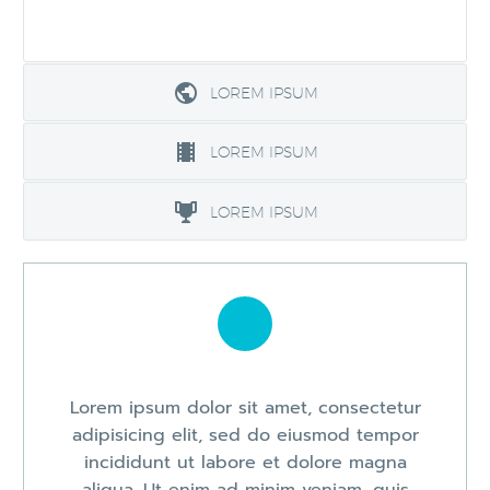
LOREM IPSUM
LOREM IPSUM
LOREM IPSUM
Lorem ipsum dolor sit amet, consectetur
adipisicing elit, sed do eiusmod tempor
incididunt ut labore et dolore magna
aliqua. Ut enim ad minim veniam, quis