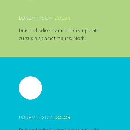
DOLOR
LOREM IPSUM
Duis sed odio sit amet nibh vulputate
cursus a sit amet mauris. Morbi
DOLOR
LOREM IPSUM
Duis sed odio sit amet nibh vulputate