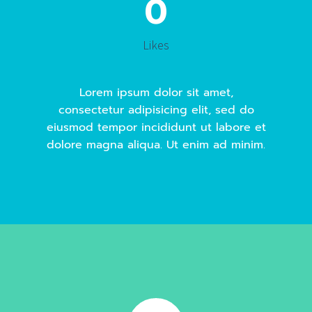
0
Likes
Lorem ipsum dolor sit amet,
consectetur adipisicing elit, sed do
eiusmod tempor incididunt ut labore et
dolore magna aliqua. Ut enim ad minim.