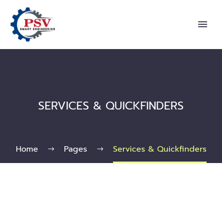
SERVICES & QUICKFINDERS
Home
Pages
Services & Quickfinders