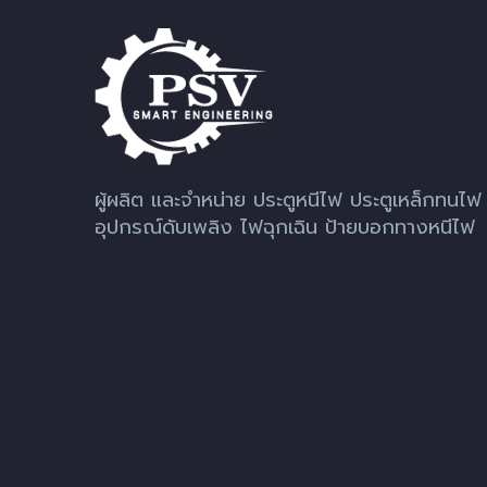
ผู้ผลิต และจำหน่าย ประตูหนีไฟ ประตูเหล็กทนไฟ
อุปกรณ์ดับเพลิง ไฟฉุกเฉิน ป้ายบอกทางหนีไฟ