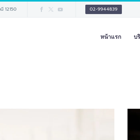
นี 12150
02-9944839
หน้าแรก
บร