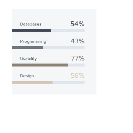
54%
Databases
43%
Programming
77%
Usability
56%
Design