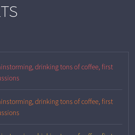
LTS
instorming, drinking tons of coffee, first
ussions
instorming, drinking tons of coffee, first
ussions