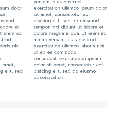
veniam, quis nostrud
psum dolor
exercitation ullamco ipsum dolor
adi
sit amet, consectetur adi
eiusmod
pisicing elit, sed do eiusmod
labore et
tempor inci didunt ut labore et
Ut enim ad
dolore magna aliqua. Ut enim ad
strud
minim veniam, quis nostrud
boris nisi
exercitation ullamco laboris nisi
ut ex ea commodo
n
consequat. exercitation ipsum
t amet,
dolor sit amet, consectetur adi
g elit, sed
pisicing elit, sed do eiusmo
dexercitation.