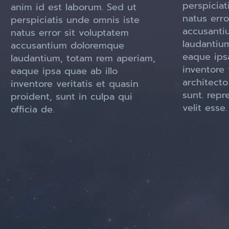
perspiciat
anim id est laborum. Sed ut
natus erro
perspiciatis unde omnis iste
accusanti
natus error sit voluptatem
laudantiu
accusantium doloremque
eaque ipsa
laudantium, totam rem aperiam,
inventore 
eaque ipsa quae ab illo
architecto
inventore veritatis et quasin
sunt. repr
proident, sunt in culpa qui
velit esse.
officia de.