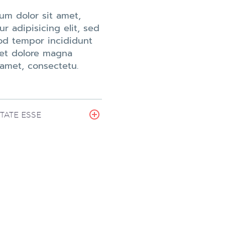
um dolor sit amet,
r adipisicing elit, sed
d tempor incididunt
 et dolore magna
 amet, consectetu.
TATE ESSE