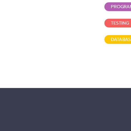
PROGRA
TESTING
DATABA