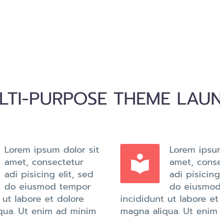
LTI-PURPOSE THEME LAU
Lorem ipsum dolor sit
Lorem ipsum


amet, consectetur
amet, cons
adi pisicing elit, sed
adi pisicing
do eiusmod tempor
do eiusmo
 ut labore et dolore
incididunt ut labore et
qua. Ut enim ad minim
magna aliqua. Ut enim