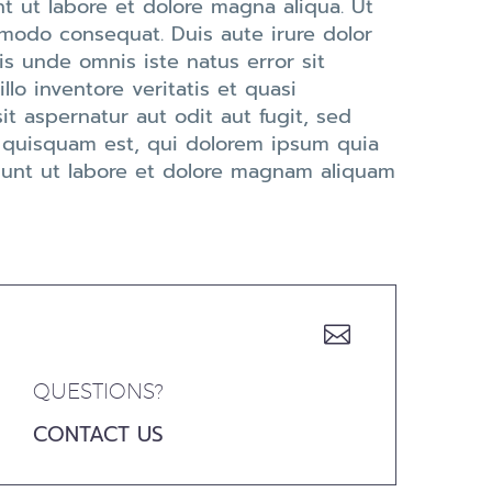
t ut labore et dolore magna aliqua. Ut
mmodo consequat. Duis aute irure dolor
tis unde omnis iste natus error sit
o inventore veritatis et quasi
t aspernatur aut odit aut fugit, sed
 quisquam est, qui dolorem ipsum quia
idunt ut labore et dolore magnam aliquam


QUESTIONS?
CONTACT US