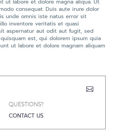
t ut labore et dolore magna aliqua. Ut
mmodo consequat. Duis aute irure dolor
tis unde omnis iste natus error sit
o inventore veritatis et quasi
t aspernatur aut odit aut fugit, sed
 quisquam est, qui dolorem ipsum quia
idunt ut labore et dolore magnam aliquam


QUESTIONS?
CONTACT US