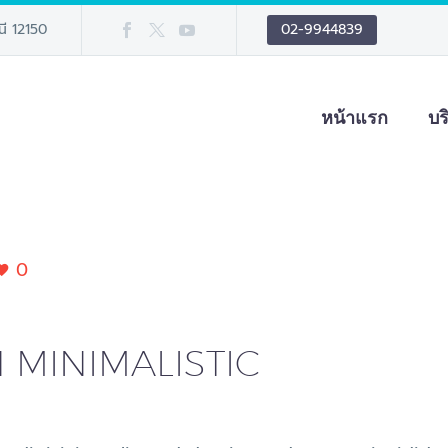
นี 12150
02-9944839
หน้าแรก
บร
0
 MINIMALISTIC