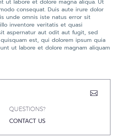
t ut labore et dolore magna aliqua. Ut
mmodo consequat. Duis aute irure dolor
tis unde omnis iste natus error sit
o inventore veritatis et quasi
t aspernatur aut odit aut fugit, sed
 quisquam est, qui dolorem ipsum quia
idunt ut labore et dolore magnam aliquam


QUESTIONS?
CONTACT US