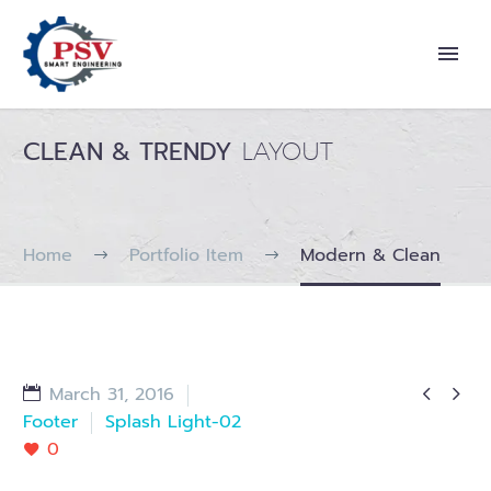
CLEAN & TRENDY
LAYOUT
Home
Portfolio Item
Modern & Clean


March 31, 2016
Footer
Splash Light-02
0