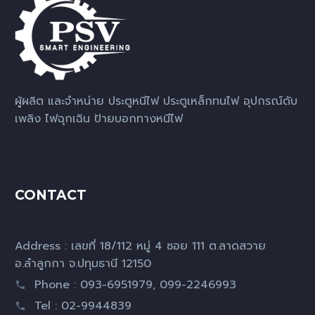
ผู้ผลิต และจำหน่าย ประตูหนีไฟ ประตูเหล็กทนไฟ อุปกรณ์ดับ
เพลิง ไฟฉุกเฉิน ป้ายบอกทางหนีไฟ
CONTACT
Address : เลขที่ 18/112 หมู่ 4 ซอย 111 ต.ลาดสวาย
อ.ลำลูกกา จ.ปทุมธานี 12150
Phone : 093-6951979, 099-2246993
Tel : 02-9944839