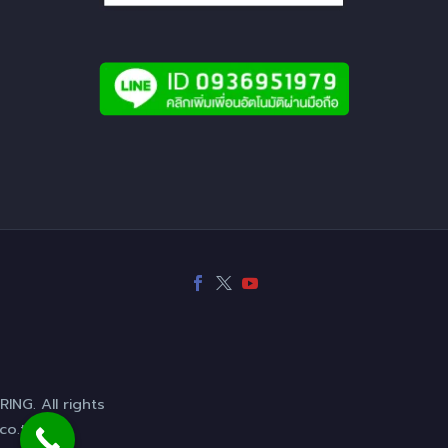
NG. All rights
co.th