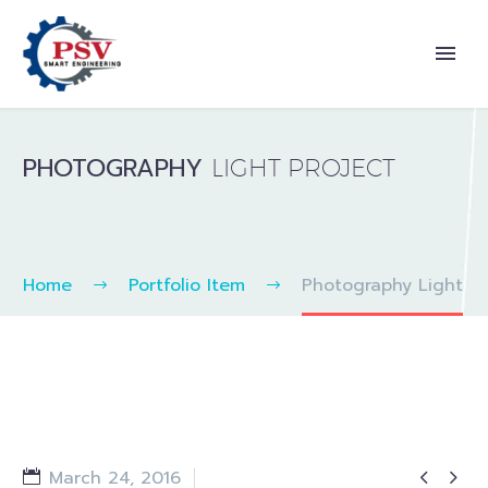
PHOTOGRAPHY
LIGHT PROJECT
Home
Portfolio Item
Photography Light


March 24, 2016