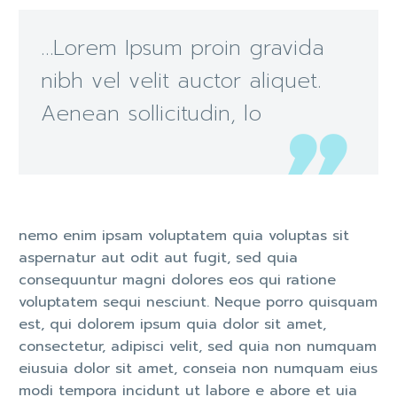
…Lorem Ipsum proin gravida
nibh vel velit auctor aliquet.
Aenean sollicitudin, lo
nemo enim ipsam voluptatem quia voluptas sit
aspernatur aut odit aut fugit, sed quia
consequuntur magni dolores eos qui ratione
voluptatem sequi nesciunt. Neque porro quisquam
est, qui dolorem ipsum quia dolor sit amet,
consectetur, adipisci velit, sed quia non numquam
eiusuia dolor sit amet, conseia non numquam eius
modi tempora incidunt ut labore e abore et uia