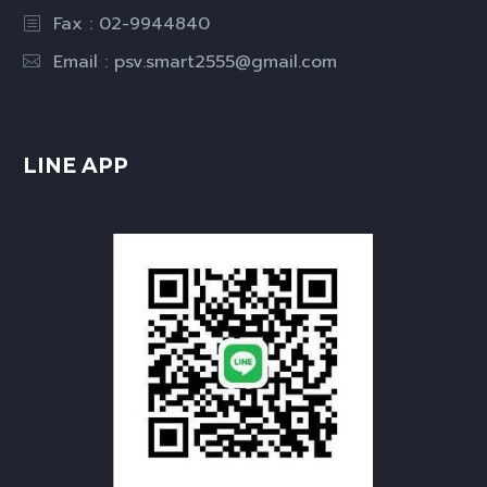
Fax : 02-9944840
Email :
psv.smart2555@gmail.com
LINE APP