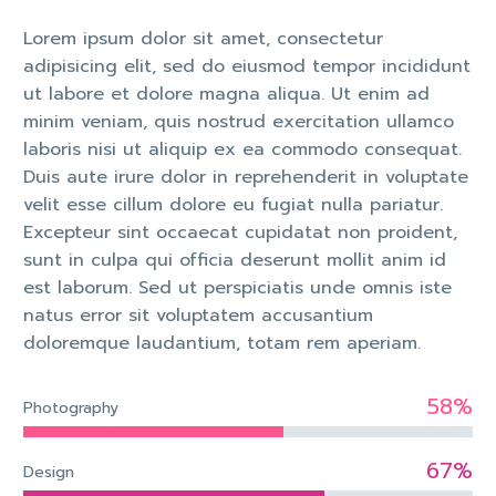
Lorem ipsum dolor sit amet, consectetur
adipisicing elit, sed do eiusmod tempor incididunt
ut labore et dolore magna aliqua. Ut enim ad
minim veniam, quis nostrud exercitation ullamco
laboris nisi ut aliquip ex ea commodo consequat.
Duis aute irure dolor in reprehenderit in voluptate
velit esse cillum dolore eu fugiat nulla pariatur.
Excepteur sint occaecat cupidatat non proident,
sunt in culpa qui officia deserunt mollit anim id
est laborum. Sed ut perspiciatis unde omnis iste
natus error sit voluptatem accusantium
doloremque laudantium, totam rem aperiam.
58%
Photography
67%
Design