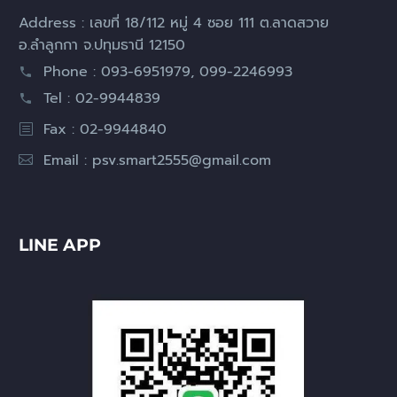
Address : เลขที่ 18/112 หมู่ 4 ซอย 111 ต.ลาดสวาย
อ.ลำลูกกา จ.ปทุมธานี 12150
Phone : 093-6951979, 099-2246993
Tel : 02-9944839
Fax : 02-9944840
Email :
psv.smart2555@gmail.com
LINE APP