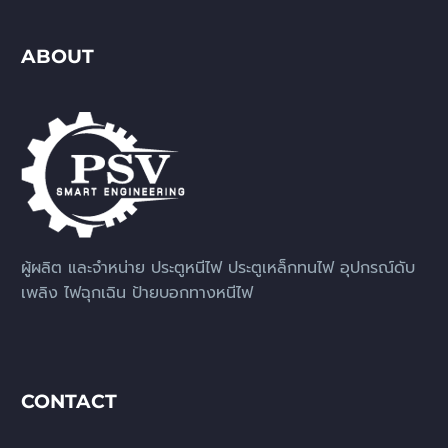
ABOUT
ผู้ผลิต และจำหน่าย ประตูหนีไฟ ประตูเหล็กทนไฟ อุปกรณ์ดับ
เพลิง ไฟฉุกเฉิน ป้ายบอกทางหนีไฟ
CONTACT