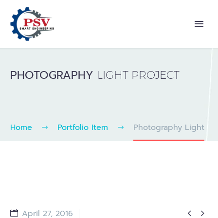
PHOTOGRAPHY
LIGHT PROJECT
Home
Portfolio Item
Photography Light


April 27, 2016