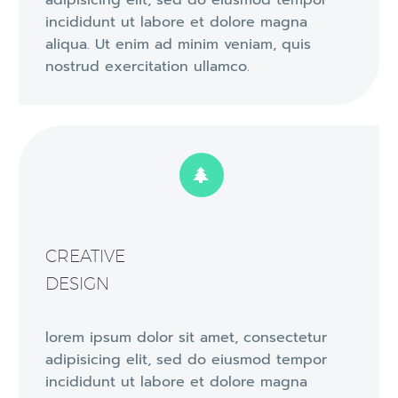
adipisicing elit, sed do eiusmod tempor
incididunt ut labore et dolore magna
aliqua. Ut enim ad minim veniam, quis
nostrud exercitation ullamco.


CREATIVE
DESIGN
lorem ipsum dolor sit amet, consectetur
adipisicing elit, sed do eiusmod tempor
incididunt ut labore et dolore magna