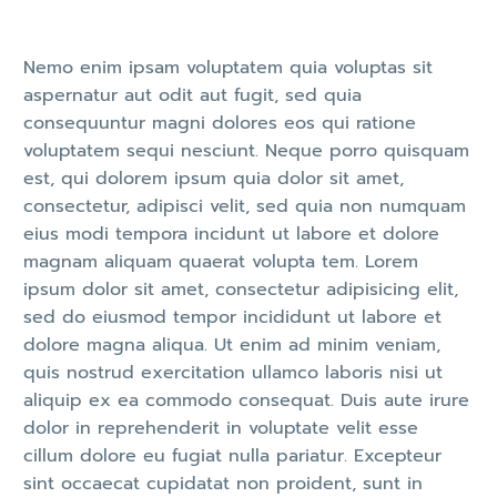
Nemo enim ipsam voluptatem quia voluptas sit
aspernatur aut odit aut fugit, sed quia
consequuntur magni dolores eos qui ratione
voluptatem sequi nesciunt. Neque porro quisquam
est, qui dolorem ipsum quia dolor sit amet,
consectetur, adipisci velit, sed quia non numquam
eius modi tempora incidunt ut labore et dolore
magnam aliquam quaerat volupta tem. Lorem
ipsum dolor sit amet, consectetur adipisicing elit,
sed do eiusmod tempor incididunt ut labore et
dolore magna aliqua. Ut enim ad minim veniam,
quis nostrud exercitation ullamco laboris nisi ut
aliquip ex ea commodo consequat. Duis aute irure
dolor in reprehenderit in voluptate velit esse
cillum dolore eu fugiat nulla pariatur. Excepteur
sint occaecat cupidatat non proident, sunt in