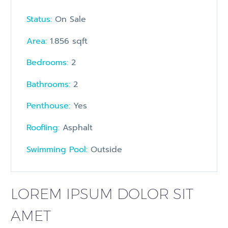
Status:
On Sale
Area:
1.856 sqft
Bedrooms:
2
Bathrooms
:
2
Penthouse:
Yes
Roofling:
Asphalt
Swimming Pool:
Outside
LOREM IPSUM DOLOR SIT
AMET