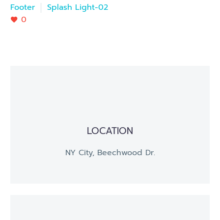
Footer
Splash Light-02
0
LOCATION
NY City, Beechwood Dr.