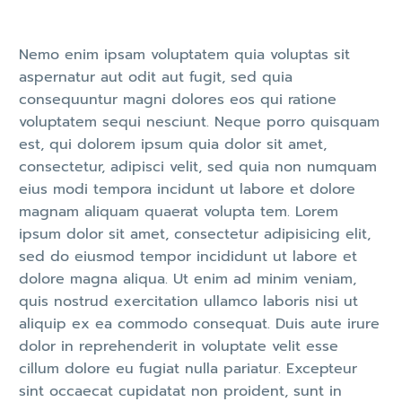
Nemo enim ipsam voluptatem quia voluptas sit
aspernatur aut odit aut fugit, sed quia
consequuntur magni dolores eos qui ratione
voluptatem sequi nesciunt. Neque porro quisquam
est, qui dolorem ipsum quia dolor sit amet,
consectetur, adipisci velit, sed quia non numquam
eius modi tempora incidunt ut labore et dolore
magnam aliquam quaerat volupta tem. Lorem
ipsum dolor sit amet, consectetur adipisicing elit,
sed do eiusmod tempor incididunt ut labore et
dolore magna aliqua. Ut enim ad minim veniam,
quis nostrud exercitation ullamco laboris nisi ut
aliquip ex ea commodo consequat. Duis aute irure
dolor in reprehenderit in voluptate velit esse
cillum dolore eu fugiat nulla pariatur. Excepteur
sint occaecat cupidatat non proident, sunt in