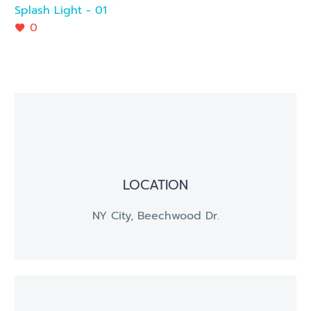
Splash Light - 01
0
LOCATION
NY City, Beechwood Dr.