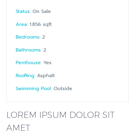
Status:
On Sale
Area:
1.856 sqft
Bedrooms:
2
Bathrooms
:
2
Penthouse:
Yes
Roofling:
Asphalt
Swimming Pool:
Outside
LOREM IPSUM DOLOR SIT
AMET