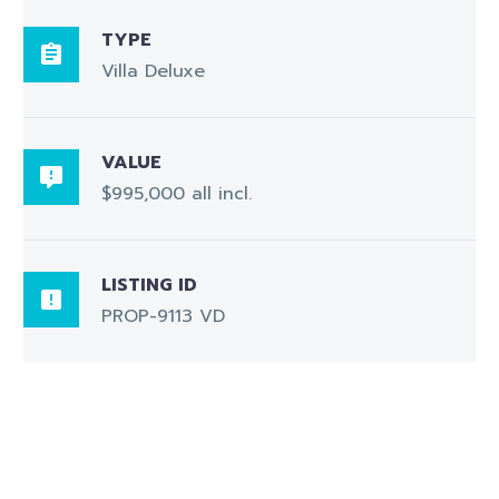
TYPE

Villa Deluxe
VALUE

$995,000 all incl.
LISTING ID

PROP-9113 VD