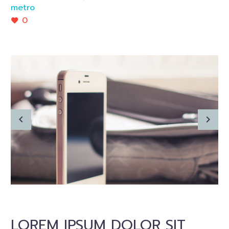
metro
0
LOREM IPSUM DOLOR SIT