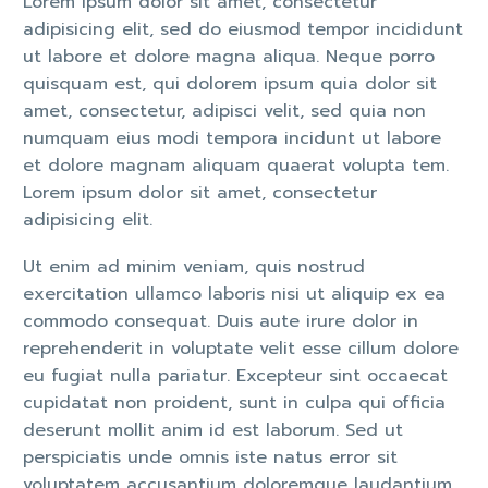
Lorem ipsum dolor sit amet, consectetur
adipisicing elit, sed do eiusmod tempor incididunt
ut labore et dolore magna aliqua. Neque porro
quisquam est, qui dolorem ipsum quia dolor sit
amet, consectetur, adipisci velit, sed quia non
numquam eius modi tempora incidunt ut labore
et dolore magnam aliquam quaerat volupta tem.
Lorem ipsum dolor sit amet, consectetur
adipisicing elit.
Ut enim ad minim veniam, quis nostrud
exercitation ullamco laboris nisi ut aliquip ex ea
commodo consequat. Duis aute irure dolor in
reprehenderit in voluptate velit esse cillum dolore
eu fugiat nulla pariatur. Excepteur sint occaecat
cupidatat non proident, sunt in culpa qui officia
deserunt mollit anim id est laborum. Sed ut
perspiciatis unde omnis iste natus error sit
voluptatem accusantium doloremque laudantium,