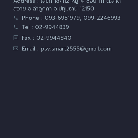
Address : เลขที่ 18/112 หมู่ 4 ซอย 111 ต.ลาด
สวาย อ.ลำลูกกา จ.ปทุมธานี 12150
Phone : 093-6951979, 099-2246993
Tel : 02-9944839
Fax : 02-9944840
Email :
psv.smart2555@gmail.com