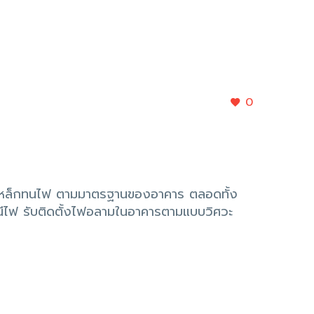
0
ูเหล็กทนไฟ ตามมาตรฐานของอาคาร ตลอดทั้ง
ูหนีไฟ รับติดตั้งไฟอลามในอาคารตามแบบวิศวะ