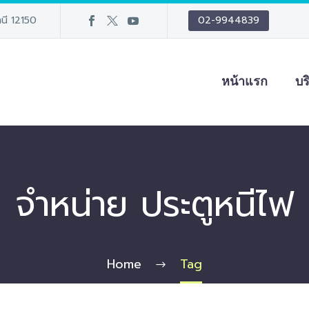
นี 12150
02-9944839
หน้าแรก
บร
จำหน่าย ประตูหนีไฟ
Home
Tag