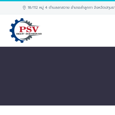
18/112 หมู่ 4 ตำบลลาสวาย อำเภอลำลูกกา จังหวัดปทุมธา