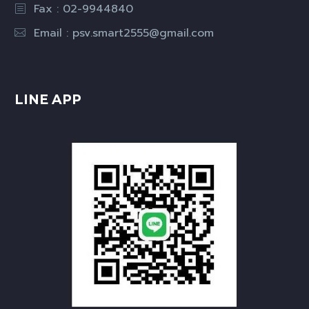
Fax : 02-9944840
Email :
psv.smart2555@gmail.com
LINE APP