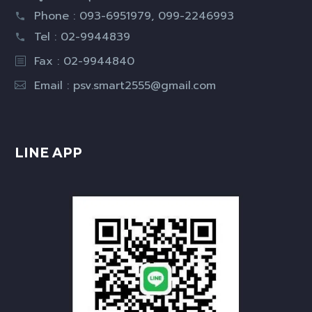
Phone : 093-6951979, 099-2246993
Tel : 02-9944839
Fax : 02-9944840
Email :
psv.smart2555@gmail.com
LINE APP