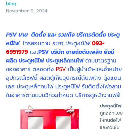
blog
November 6, 2024
PSV ขาย ติดตั้ง และ รวมถึง บริการติดตั้ง ประตู
หนีไฟ
โทรสอบถาม
ราคา ประตูหนีไฟ
093-
6951979
และ
PSV บริษัท ขายถังดับเพลิง ยังมี
ผลิต ประตูหนีไฟ
ประตูเหล็กทนไฟ
ตามมาตรฐาน
ของอาคาร ตลอดทั้ง
PSV
เป็นผู้นำเข้า-และจำหน่าย
อุปกรณ์เซฟตี้ ผลิตตู้เก็บอุปกรณ์ดับเพลิง ตู้สแตน
เลส ประตูเหล็กทนไฟ ประตูหนีไฟ รับติดตั้งไฟอลาม
ในอาคารตามแบบวิศวะกำหนด บริการดูหน้างานฟรี!
ประตูหนีไฟ
ถูกออกแบบ
ให้ทนต่อไฟ
และควันใน