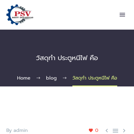
วัสดุทำ ประตูหนีไฟ คือ
Home
blog
วัสดุทำ ประตูหนีไฟ คือ
By admin
0


