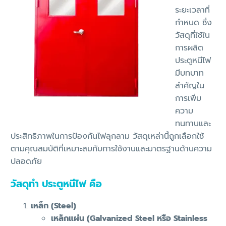
ระยะเวลาที่
กำหนด ซึ่ง
วัสดุที่ใช้ใน
การผลิต
ประตูหนีไฟ
มีบทบาท
สำคัญใน
การเพิ่ม
ความ
ทนทานและ
ประสิทธิภาพในการป้องกันไฟลุกลาม วัสดุเหล่านี้ถูกเลือกใช้
ตามคุณสมบัติที่เหมาะสมกับการใช้งานและมาตรฐานด้านความ
ปลอดภัย
วัสดุทำ ประตูหนีไฟ คือ
เหล็ก (Steel)
เหล็กแผ่น (Galvanized Steel หรือ Stainless