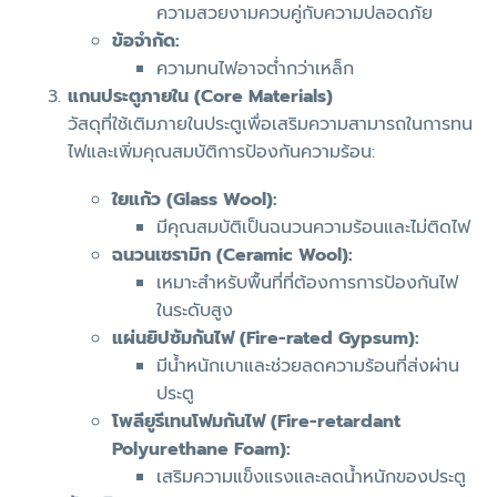
ความสวยงามควบคู่กับความปลอดภัย
ข้อจำกัด:
ความทนไฟอาจต่ำกว่าเหล็ก
แกนประตูภายใน (Core Materials)
วัสดุที่ใช้เติมภายในประตูเพื่อเสริมความสามารถในการทน
ไฟและเพิ่มคุณสมบัติการป้องกันความร้อน:
ใยแก้ว (Glass Wool):
มีคุณสมบัติเป็นฉนวนความร้อนและไม่ติดไฟ
ฉนวนเซรามิก (Ceramic Wool):
เหมาะสำหรับพื้นที่ที่ต้องการการป้องกันไฟ
ในระดับสูง
แผ่นยิปซัมกันไฟ (Fire-rated Gypsum):
มีน้ำหนักเบาและช่วยลดความร้อนที่ส่งผ่าน
ประตู
โพลียูรีเทนโฟมกันไฟ (Fire-retardant
Polyurethane Foam):
เสริมความแข็งแรงและลดน้ำหนักของประตู