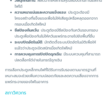
วัสดุที่ทนทาน
: ผลิตจากเหล็กที่มีคุณสมบัติทนทานและทน
ไฟได้
ความหนาแน่นและความแข็งแรง
: ประตูจะต้องมี
โครงสร้างที่แข็งแรงเพื่อไม่ให้เสียรูปหรือหลุดออกจาก
กรอบเมื่อเกิดไฟไหม้
ซีลป้องกันควัน
: ประตูต้องมีซีลป้องกันควันรอบกรอบ
ประตูเพื่อป้องกันไม่ให้ควันแพร่กระจายไปยังพื้นที่อื่น
ระบบปิดอัตโนมัติ
: มักติดตั้งระบบปิดอัตโนมัติเพื่อให้
แน่ใจว่าประตูจะปิดสนิทเมื่อเกิดไฟไหม้
การควบคุมการเปิดปิดฉุกเฉิน
: มีระบบควบคุมที่สามารถ
ปลดล็อกได้ง่ายในกรณีฉุกเฉิน
การเลือกประตูเหล็กทนไฟที่ได้รับการรับรองตามมาตรฐานที่
เหมาะสมจะช่วยเพิ่มความปลอดภัยและลดความเสี่ยงจากการ
แพร่กระจายของไฟในอาคาร
สภาวิศวกร