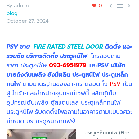
By admin
0



blog
October 27, 2024
PSV ขาย
FIRE RATED STEEL DOOR
ติดตั้ง และ
รวมถึง บริการติดตั้ง ประตูหนีไฟ
โทรสอบถาม
ราคา ประตูหนีไฟ
093-6951979
และ
PSV บริษัท
ขายถังดับเพลิง ยังมีผลิต ประตูหนีไฟ
ประตูเหล็ก
ทนไฟ
ตามมาตรฐานของอาคาร ตลอดทั้ง
PSV
เป็น
ผู้นำเข้า-และจำหน่ายอุปกรณ์เซฟตี้ ผลิตตู้เก็บ
อุปกรณ์ดับเพลิง ตู้สแตนเลส ประตูเหล็กทนไฟ
ประตูหนีไฟ รับติดตั้งไฟอลามในอาคารตามแบบวิศวะ
กำหนด บริการดูหน้างานฟรี!
ประตูเหล็กทนไฟ (Fire