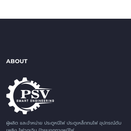
ABOUT
ผู้ผลิต และจำหน่าย ประตูหนีไฟ ประตูเหล็กทนไฟ อุปกรณ์ดับ
เพลิง ไฟฉุกเฉิน ป้ายบอกทางหนีไฟ