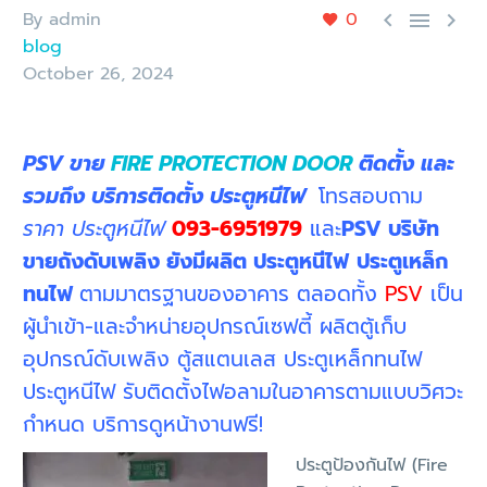
By admin
0



blog
October 26, 2024
PSV ขาย
FIRE PROTECTION DOOR
ติดตั้ง และ
รวมถึง บริการติดตั้ง ประตูหนีไฟ
โทรสอบถาม
ราคา ประตูหนีไฟ
093-6951979
และ
PSV บริษัท
ขายถังดับเพลิง ยังมีผลิต ประตูหนีไฟ
ประตูเหล็ก
ทนไฟ
ตามมาตรฐานของอาคาร ตลอดทั้ง
PSV
เป็น
ผู้นำเข้า-และจำหน่ายอุปกรณ์เซฟตี้ ผลิตตู้เก็บ
อุปกรณ์ดับเพลิง ตู้สแตนเลส ประตูเหล็กทนไฟ
ประตูหนีไฟ รับติดตั้งไฟอลามในอาคารตามแบบวิศวะ
กำหนด บริการดูหน้างานฟรี!
ประตูป้องกันไฟ (Fire