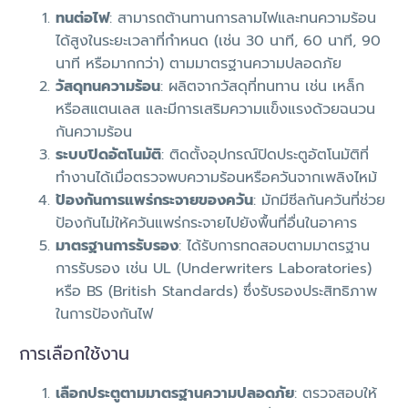
ทนต่อไฟ
: สามารถต้านทานการลามไฟและทนความร้อน
ได้สูงในระยะเวลาที่กำหนด (เช่น 30 นาที, 60 นาที, 90
นาที หรือมากกว่า) ตามมาตรฐานความปลอดภัย
วัสดุทนความร้อน
: ผลิตจากวัสดุที่ทนทาน เช่น เหล็ก
หรือสแตนเลส และมีการเสริมความแข็งแรงด้วยฉนวน
กันความร้อน
ระบบปิดอัตโนมัติ
: ติดตั้งอุปกรณ์ปิดประตูอัตโนมัติที่
ทำงานได้เมื่อตรวจพบความร้อนหรือควันจากเพลิงไหม้
ป้องกันการแพร่กระจายของควัน
: มักมีซีลกันควันที่ช่วย
ป้องกันไม่ให้ควันแพร่กระจายไปยังพื้นที่อื่นในอาคาร
มาตรฐานการรับรอง
: ได้รับการทดสอบตามมาตรฐาน
การรับรอง เช่น UL (Underwriters Laboratories)
หรือ BS (British Standards) ซึ่งรับรองประสิทธิภาพ
ในการป้องกันไฟ
การเลือกใช้งาน
เลือกประตูตามมาตรฐานความปลอดภัย
: ตรวจสอบให้