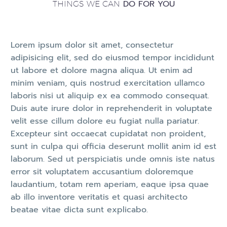
DO FOR YOU
THINGS WE CAN
Lorem ipsum dolor sit amet, consectetur
adipisicing elit, sed do eiusmod tempor incididunt
ut labore et dolore magna aliqua. Ut enim ad
minim veniam, quis nostrud exercitation ullamco
laboris nisi ut aliquip ex ea commodo consequat.
Duis aute irure dolor in reprehenderit in voluptate
velit esse cillum dolore eu fugiat nulla pariatur.
Excepteur sint occaecat cupidatat non proident,
sunt in culpa qui officia deserunt mollit anim id est
laborum. Sed ut perspiciatis unde omnis iste natus
error sit voluptatem accusantium doloremque
laudantium, totam rem aperiam, eaque ipsa quae
ab illo inventore veritatis et quasi architecto
beatae vitae dicta sunt explicabo.