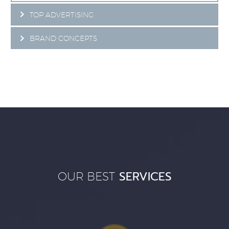
TOP ADVERTISING
BRAND CONCEPTS
SERVICES
OUR BEST