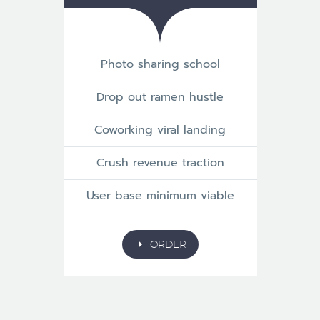
Photo sharing school
Drop out ramen hustle
Coworking viral landing
Crush revenue traction
User base minimum viable
E
ORDER