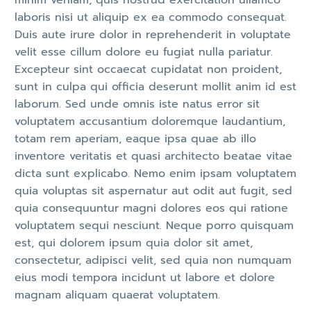
minim veniam, quis nostrud exercitation ullamco
laboris nisi ut aliquip ex ea commodo consequat.
Duis aute irure dolor in reprehenderit in voluptate
velit esse cillum dolore eu fugiat nulla pariatur.
Excepteur sint occaecat cupidatat non proident,
sunt in culpa qui officia deserunt mollit anim id est
laborum. Sed unde omnis iste natus error sit
voluptatem accusantium doloremque laudantium,
totam rem aperiam, eaque ipsa quae ab illo
inventore veritatis et quasi architecto beatae vitae
dicta sunt explicabo. Nemo enim ipsam voluptatem
quia voluptas sit aspernatur aut odit aut fugit, sed
quia consequuntur magni dolores eos qui ratione
voluptatem sequi nesciunt. Neque porro quisquam
est, qui dolorem ipsum quia dolor sit amet,
consectetur, adipisci velit, sed quia non numquam
eius modi tempora incidunt ut labore et dolore
magnam aliquam quaerat voluptatem.