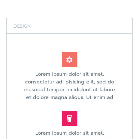
DESIGN


Lorem ipsum dolor sit amet,
consectetur adi pisicing elit, sed do
eiusmod tempor incididunt ut labore
et dolore magna aliqua. Ut enim ad


Lorem ipsum dolor sit amet,