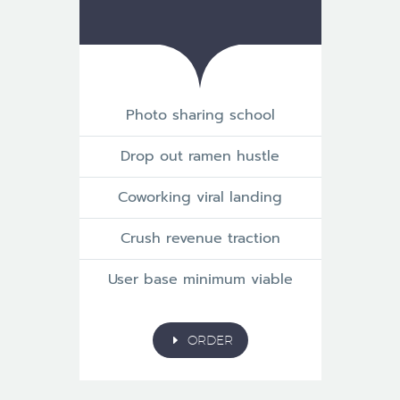
Photo sharing school
Drop out ramen hustle
Coworking viral landing
Crush revenue traction
User base minimum viable
E
ORDER