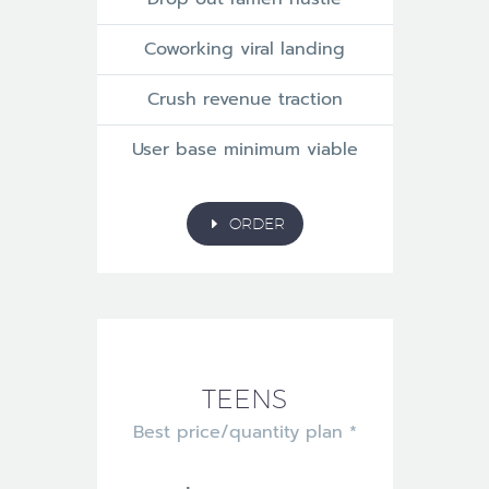
Coworking viral landing
Crush revenue traction
User base minimum viable
E
ORDER
TEENS
Best price/quantity plan *