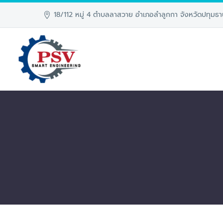
18/112 หมู่ 4 ตำบลลาสวาย อำเภอลำลูกกา จังหวัดปทุมธา