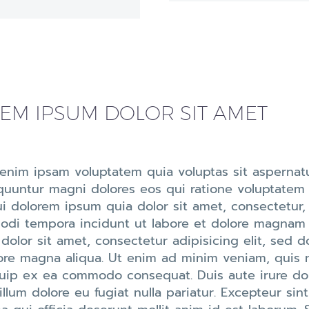
EM IPSUM DOLOR SIT AMET
nim ipsam voluptatem quia voluptas sit aspernatur
uuntur magni dolores eos qui ratione voluptatem
ui dolorem ipsum quia dolor sit amet, consectetur
odi tempora incidunt ut labore et dolore magnam
dolor sit amet, consectetur adipisicing elit, sed 
ore magna aliqua. Ut enim ad minim veniam, quis no
quip ex ea commodo consequat. Duis aute irure dolo
illum dolore eu fugiat nulla pariatur. Excepteur si