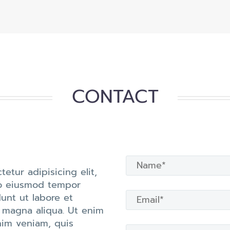
CONTACT
tetur adipisicing elit,
o eiusmod tempor
dunt ut labore et
 magna aliqua. Ut enim
im veniam, quis