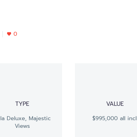
0
TYPE
VALUE
lla Deluxe, Majestic
$995,000 all incl
Views