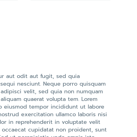
 aut odit aut fugit, sed quia
 sequi nesciunt. Neque porro quisquam
, adipisci velit, sed quia non numquam
 aliquam quaerat volupta tem. Lorem
do eiusmod tempor incididunt ut labore
strud exercitation ullamco laboris nisi
r in reprehenderit in voluptate velit
nt occaecat cupidatat non proident, sunt