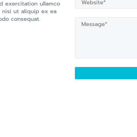
d exercitation ullamco
s nisi ut aliquip ex ea
do consequat.