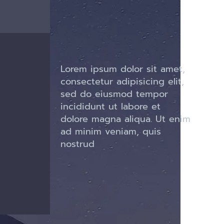
Lorem ipsum dolor sit amet,
consectetur adipisicing elit,
sed do eiusmod tempor
incididunt ut labore et
dolore magna aliqua. Ut enim
ad minim veniam, quis
nostrud