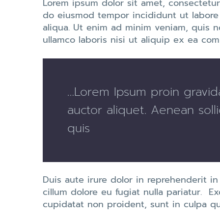
Lorem ipsum dolor sit amet, consectetur 
do eiusmod tempor incididunt ut labore
aliqua. Ut enim ad minim veniam, quis n
ullamco laboris nisi ut aliquip ex ea c
…Lorem Ipsum proin gravida
auctor aliquet. Aenean solli
quis
Duis aute irure dolor in reprehenderit in
cillum dolore eu fugiat nulla pariatur. E
cupidatat non proident, sunt in culpa qu