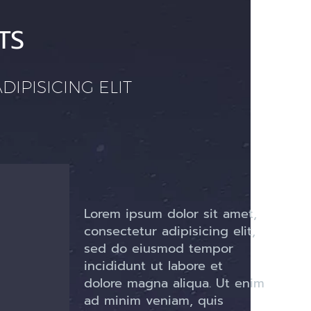
TS
IPISICING ELIT
Lorem ipsum dolor sit amet,
consectetur adipisicing elit,
sed do eiusmod tempor
incididunt ut labore et
dolore magna aliqua. Ut enim
ad minim veniam, quis