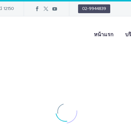
นี 12150
02-9944839
หน้าแรก
บร