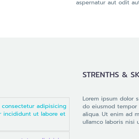
aspernatur aut odit aut
STRENTHS & SK
Lorem ipsum dolor si
 consectetur adipisicing
do eiusmod tempor i
 incididunt ut labore et
aliqua. Ut enim ad 
ullamco laboris nisi u