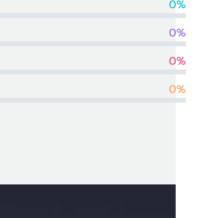
0%
0%
0%
0%