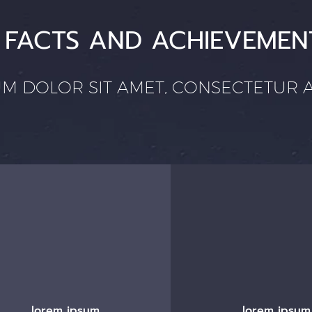
FACTS AND ACHIEVEMEN
M DOLOR SIT AMET, CONSECTETUR AD
lorem ipsum
lorem ipsum