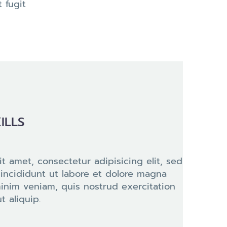
 fugit
ILLS
t amet, consectetur adipisicing elit, sed
ncididunt ut labore et dolore magna
minim veniam, quis nostrud exercitation
t aliquip.