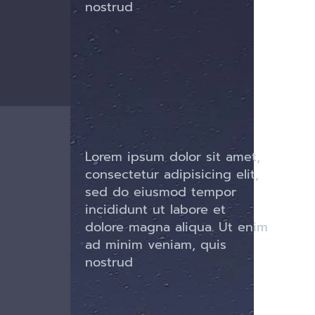
nostrud
Lorem ipsum dolor sit amet,
consectetur adipisicing elit,
sed do eiusmod tempor
incididunt ut labore et
dolore magna aliqua. Ut enim
ad minim veniam, quis
nostrud