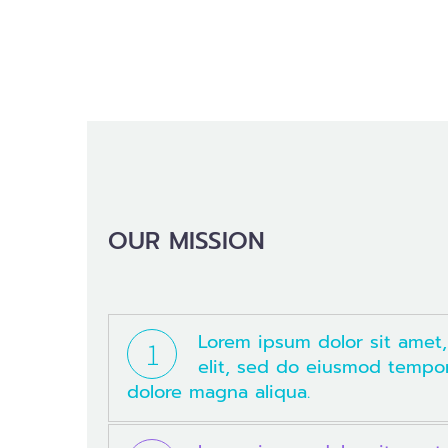
OUR MISSION
Lorem ipsum dolor sit amet,
1
elit, sed do eiusmod tempor
dolore magna aliqua.